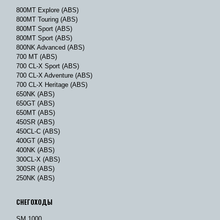
800MT Explore (ABS)
800MT Touring (ABS)
800MT Sport (ABS)
800MT Sport (ABS)
800NK Advanced (ABS)
700 MT (ABS)
700 CL-X Sport (ABS)
700 CL-X Adventure (ABS)
700 CL-X Heritage (ABS)
650NK (ABS)
650GT (ABS)
650MT (ABS)
450SR (ABS)
450CL-C (ABS)
400GT (ABS)
400NK (ABS)
300CL-X (ABS)
300SR (ABS)
250NK (ABS)
СНЕГОХОДЫ
SM 1000