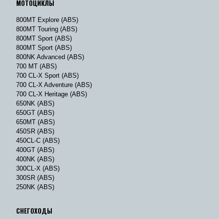
МОТОЦИКЛЫ
800MT Explore (ABS)
800MT Touring (ABS)
800MT Sport (ABS)
800MT Sport (ABS)
800NK Advanced (ABS)
700 MT (ABS)
700 CL-X Sport (ABS)
700 CL-X Adventure (ABS)
700 CL-X Heritage (ABS)
650NK (ABS)
650GT (ABS)
650MT (ABS)
450SR (ABS)
450CL-C (ABS)
400GT (ABS)
400NK (ABS)
300CL-X (ABS)
300SR (ABS)
250NK (ABS)
СНЕГОХОДЫ