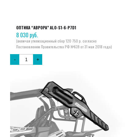
ОПТИКА “АВРОРА” ALO-S1-6-P7D1
8 030
руб.
-
+