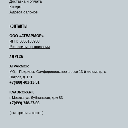
Доставка и оплата
Кредит
Адреса салонов
КОНТАКТЫ
ООО «АТВАРМОР»
ИНН: 5036153930
Реквизиты организации
АДРЕСА
ATVARMOR
МО, г. Подольск, Симферопольское шоссе 13-й километр, с.
Покров, д. 151
+7(499) 403-13-51
KVADROPARK
г. Москва, ул. Дубнинская, дом 83
+7(499) 348-27-66
( смотреть на карте )