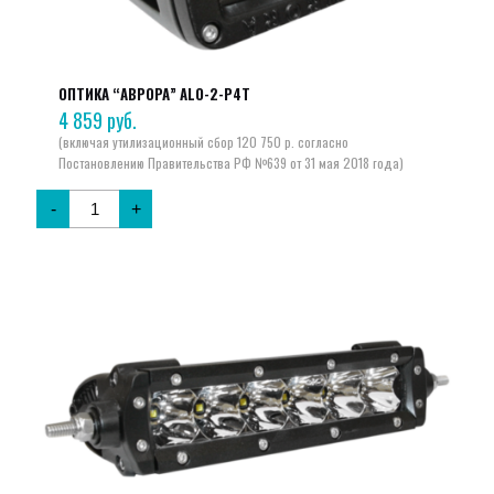
ОПТИКА “АВРОРА” ALO-2-P4T
4 859
руб.
-
+