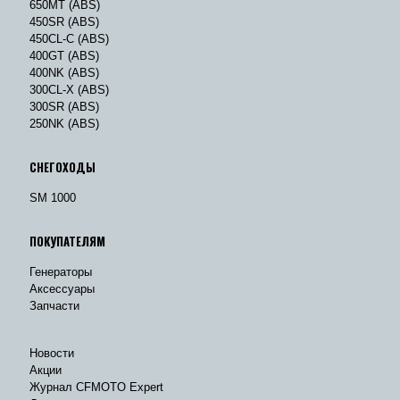
650MT (ABS)
450SR (ABS)
450CL-C (ABS)
400GT (ABS)
400NK (ABS)
300CL-X (ABS)
300SR (ABS)
250NK (ABS)
СНЕГОХОДЫ
SM 1000
ПОКУПАТЕЛЯМ
Генераторы
Аксессуары
Запчасти
Новости
Акции
Журнал CFMOTO Expert