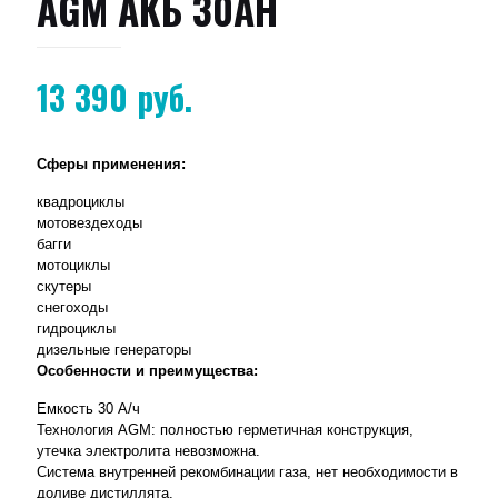
AGM АКБ 30AH
13 390
руб.
Сферы применения:
квадроциклы
мотовездеходы
багги
мотоциклы
скутеры
снегоходы
гидроциклы
дизельные генераторы
Особенности и преимущества:
Емкость 30 А/ч
Технология AGM: полностью герметичная конструкция,
утечка электролита невозможна.
Система внутренней рекомбинации газа, нет необходимости в
доливе дистиллята.