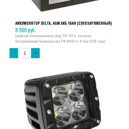
АККУМУЛЯТОР DELTA, AGM АКБ 18AH (СУХОЗАРЯЖЕННЫЙ)
8 900
руб.
-
+