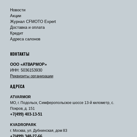
Новости
Акции
Журнал CFMOTO Expert
Доставка и оплата
Кредит
Адреса салонов
КОНТАКТЫ
ООО «АТВАРМОР»
ИНН: 5036153930
Реквизиты организации
АДРЕСА
ATVARMOR
МО, г. Подольск, Симферопольское шоссе 13-й километр, с.
Покров, д. 151
+7(499) 403-13-51
KVADROPARK
г. Москва, ул. Дубнинская, дом 83
+7(499) 348-27-66