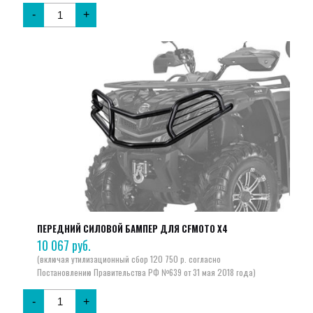
267 руб..
-
+
ПЕРЕДНИЙ СИЛОВОЙ БАМПЕР ДЛЯ CFMOTO X4
10 067
руб.
-
+