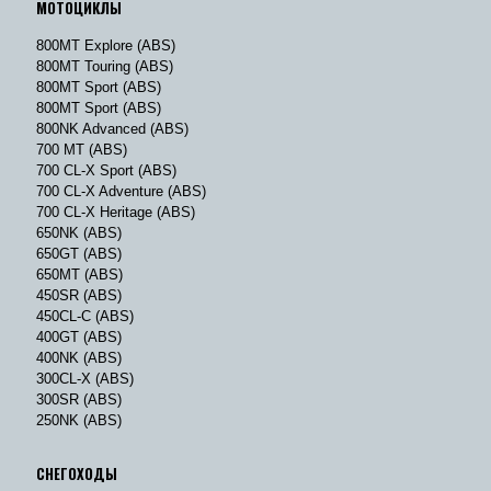
МОТОЦИКЛЫ
800MT Explore (ABS)
800MT Touring (ABS)
800MT Sport (ABS)
800MT Sport (ABS)
800NK Advanced (ABS)
700 MT (ABS)
700 CL-X Sport (ABS)
700 CL-X Adventure (ABS)
700 CL-X Heritage (ABS)
650NK (ABS)
650GT (ABS)
650MT (ABS)
450SR (ABS)
450CL-C (ABS)
400GT (ABS)
400NK (ABS)
300CL-X (ABS)
300SR (ABS)
250NK (ABS)
СНЕГОХОДЫ