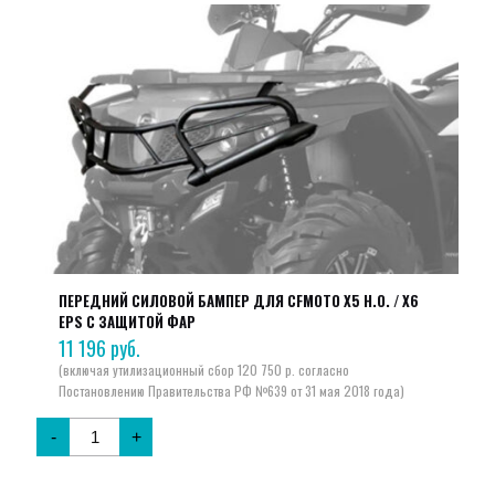
ПЕРЕДНИЙ СИЛОВОЙ БАМПЕР ДЛЯ CFMOTO X5 H.O. / X6
EPS С ЗАЩИТОЙ ФАР
11 196
руб.
-
+