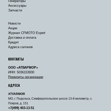
Генераторы
Аксессуары
Запчасти
Новости
Акции
Журнал CFMOTO Expert
Доставка и оплата
Кредит
Адреса салонов
КОНТАКТЫ
ООО «АТВАРМОР»
ИНН: 5036153930
Реквизиты организации
АДРЕСА
ATVARMOR
МО, г. Подольск, Симферопольское шоссе 13-й километр, с.
Покров, д. 151
+7(499) 403-13-51