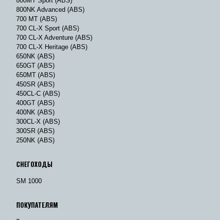
800MT Sport (ABS)
800NK Advanced (ABS)
700 MT (ABS)
700 CL-X Sport (ABS)
700 CL-X Adventure (ABS)
700 CL-X Heritage (ABS)
650NK (ABS)
650GT (ABS)
650MT (ABS)
450SR (ABS)
450CL-C (ABS)
400GT (ABS)
400NK (ABS)
300CL-X (ABS)
300SR (ABS)
250NK (ABS)
СНЕГОХОДЫ
SM 1000
ПОКУПАТЕЛЯМ