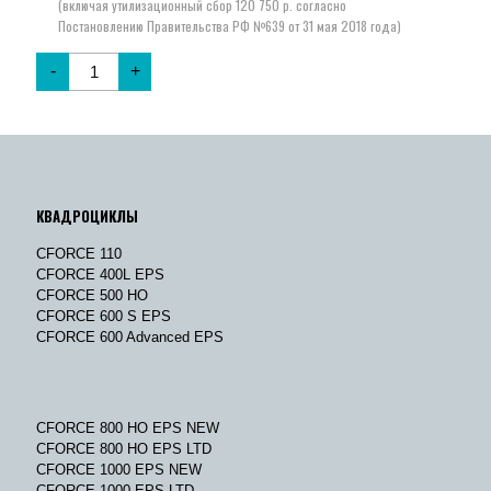
цена
цена:
составляла
6
8
240 руб..
320 руб..
-
+
КВАДРОЦИКЛЫ
CFORCE 110
CFORCE 400L EPS
CFORCE 500 HO
CFORCE 600 S EPS
CFORCE 600 Advanced EPS
CFORCE 800 HO EPS NEW
CFORCE 800 HO EPS LTD
CFORCE 1000 EPS NEW
CFORCE 1000 EPS LTD