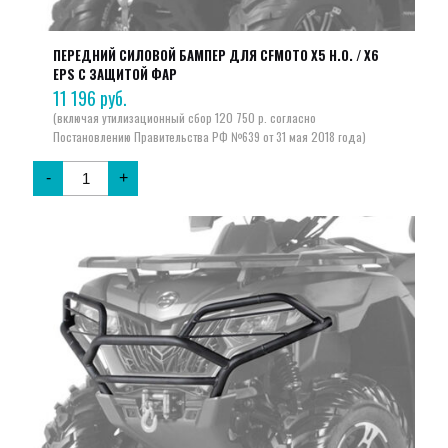
ПЕРЕДНИЙ СИЛОВОЙ БАМПЕР ДЛЯ CFMOTO X5 H.O. / X6
EPS С ЗАЩИТОЙ ФАР
11 196
руб.
-
+