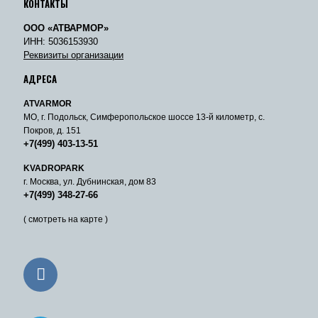
КОНТАКТЫ
ООО «АТВАРМОР»
ИНН: 5036153930
Реквизиты организации
АДРЕСА
ATVARMOR
МО, г. Подольск, Симферопольское шоссе 13-й километр, с.
Покров, д. 151
+7(499) 403-13-51
KVADROPARK
г. Москва, ул. Дубнинская, дом 83
+7(499) 348-27-66
( смотреть на карте )