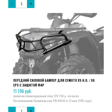
395 руб..
-
+
ПЕРЕДНИЙ СИЛОВОЙ БАМПЕР ДЛЯ CFMOTO X5 H.O. / X6
EPS С ЗАЩИТОЙ ФАР
11 196
руб.
-
+