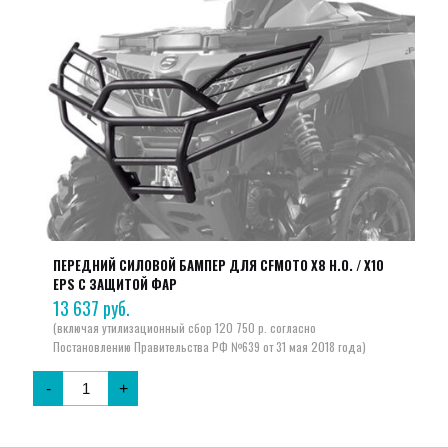
ПЕРЕДНИЙ СИЛОВОЙ БАМПЕР ДЛЯ CFMOTO X8 H.O. / X10
EPS С ЗАЩИТОЙ ФАР
13 637
руб.
-
+