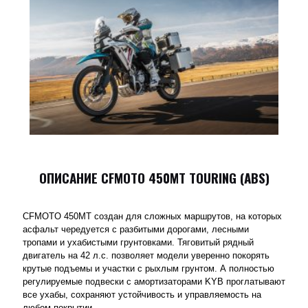
ОПИСАНИЕ CFMOTO 450MT TOURING (ABS)
CFMOTO 450MT создан для сложных маршрутов, на которых
асфальт чередуется с разбитыми дорогами, лесными
тропами и ухабистыми грунтовками. Тяговитый рядный
двигатель на 42 л.с. позволяет модели уверенно покорять
крутые подъемы и участки с рыхлым грунтом. А полностью
регулируемые подвески с амортизаторами KYB проглатывают
все ухабы, сохраняют устойчивость и управляемость на
любом покрытии.