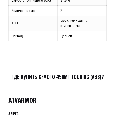
Емкость топливного бака
17,5 л
Количество мест
2
Механическая, 6-
КПП
ступенчатая
Привод
Цепной
ГДЕ КУПИТЬ
CFMOTO 450MT TOURING (ABS)
?
ATVARMOR
АДРЕС