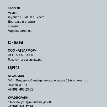
Новости
Акции
Журнал CFMOTO Expert
Доставка и оплата
Кредит
Адреса салонов
КОНТАКТЫ
ООО «АТВАРМОР»
ИНН: 5036153930
Реквизиты организации
АДРЕСА
ATVARMOR
МО, г. Подольск, Симферопольское шоссе 13-й километр, с.
Покров, д. 151
+7(499) 403-13-51
KVADROPARK
г. Москва, ул. Дубнинская, дом 83
+7(499) 348-27-66