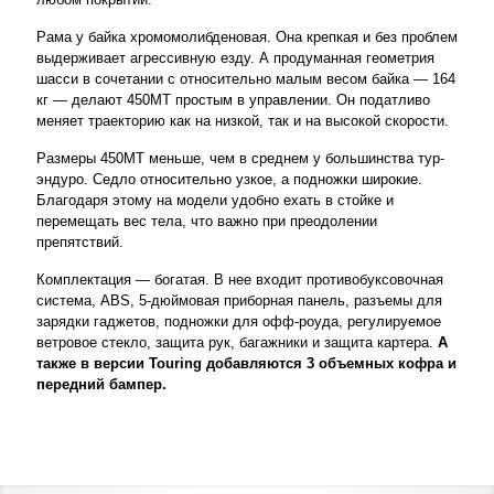
Рама у байка хромомолибденовая. Она крепкая и без проблем
выдерживает агрессивную езду. А продуманная геометрия
шасси в сочетании с относительно малым весом байка — 164
кг — делают 450MT простым в управлении. Он податливо
меняет траекторию как на низкой, так и на высокой скорости.
Размеры 450MT меньше, чем в среднем у большинства тур-
эндуро. Седло относительно узкое, а подножки широкие.
Благодаря этому на модели удобно ехать в стойке и
перемещать вес тела, что важно при преодолении
препятствий.
Комплектация — богатая. В нее входит противобуксовочная
система, ABS, 5-дюймовая приборная панель, разъемы для
зарядки гаджетов, подножки для офф-роуда, регулируемое
ветровое стекло, защита рук, багажники и защита картера.
А
также в версии Touring добавляются 3 объемных кофра и
передний бампер.