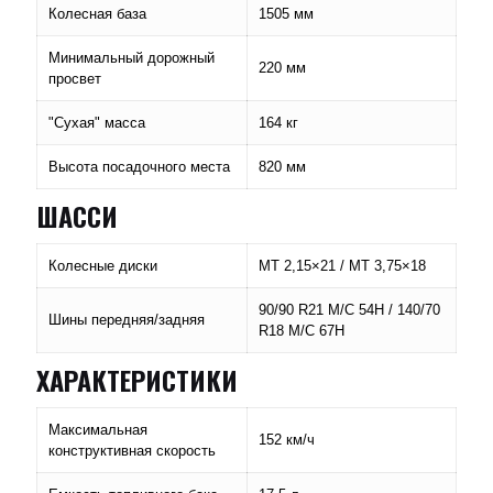
Колесная база
1505 мм
Минимальный дорожный
220 мм
просвет
"Сухая" масса
164 кг
Высота посадочного места
820 мм
ШАССИ
Колесные диски
MT 2,15×21 / MT 3,75×18
90/90 R21 M/C 54H / 140/70
Шины передняя/задняя
R18 M/C 67H
ХАРАКТЕРИСТИКИ
Максимальная
152 км/ч
конструктивная скорость