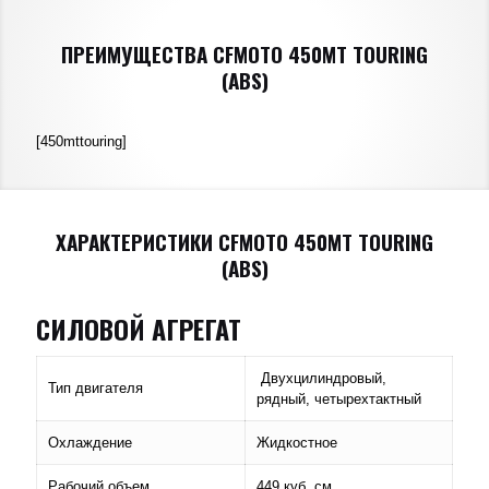
ПРЕИМУЩЕСТВА CFMOTO 450MT TOURING
(ABS)
[450mttouring]
ХАРАКТЕРИСТИКИ CFMOTO 450MT TOURING
(ABS)
СИЛОВОЙ АГРЕГАТ
Двухцилиндровый,
Тип двигателя
рядный, четырехтактный
Охлаждение
Жидкостное
Рабочий объем
449 куб. см