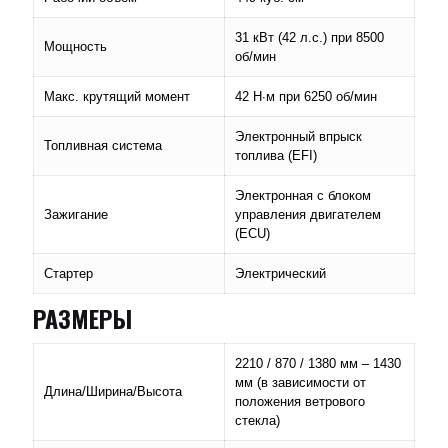
31 кВт (42 л.с.) при 8500
Мощность
об/мин
Макс. крутящий момент
42 Н∙м при 6250 об/мин
Электронный впрыск
Топливная система
топлива (EFI)
Электронная с блоком
Зажигание
управления двигателем
(ECU)
Стартер
Электрический
РАЗМЕРЫ
2210 / 870 / 1380 мм – 1430
мм (в зависимости от
Длина/Ширина/Высота
положения ветрового
стекла)