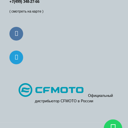
+7(499) 348-27-66
( смотреть на карте )
Официальный
дистрибьютор CFMOTO в России