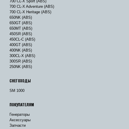
700 CL-X Sport (ABS)
700 CL-X Adventure (ABS)
700 CL-X Heritage (ABS)
650NK (ABS)
650GT (ABS)
650MT (ABS)
450SR (ABS)
450CL-C (ABS)
400GT (ABS)
400NK (ABS)
300CL-X (ABS)
300SR (ABS)
250NK (ABS)
СНЕГОХОДЫ
SM 1000
ПОКУПАТЕЛЯМ
Генераторы
Аксессуары
Запчасти