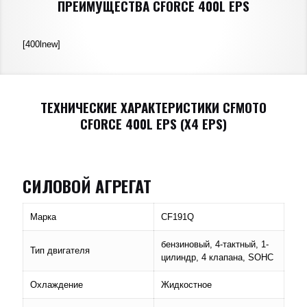
ПРЕИМУЩЕСТВА CFORCE 400L EPS
[400lnew]
ТЕХНИЧЕСКИЕ ХАРАКТЕРИСТИКИ CFMOTO
CFORCE 400L EPS (X4 EPS)
СИЛОВОЙ АГРЕГАТ
Марка
CF191Q
бензиновый, 4-тактный, 1-
Тип двигателя
цилиндр, 4 клапана, SOHC
Охлаждение
Жидкостное