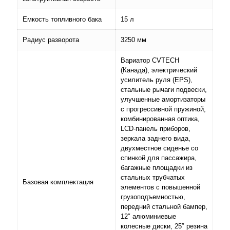
Емкость топливного бака
15 л
Радиус разворота
3250 мм
Вариатор CVTECH
(Канада), электрический
усилитель руля (EPS),
стальные рычаги подвески,
улучшенные амортизаторы
с прогрессивной пружиной,
комбинированная оптика,
LCD-панель приборов,
зеркала заднего вида,
двухместное сиденье со
спинкой для пассажира,
багажные площадки из
стальных трубчатых
Базовая комплектация
элементов с повышенной
грузоподъемностью,
передний стальной бампер,
12″ алюминиевые
колесные диски, 25″ резина