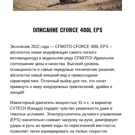
ОПИСАНИЕ CFORCE 400L EPS
Эксклюзив 2022 года — CFMOTO CFORCE 400L EPS –
абсолютно новая модификация самого легкого
мотовездехода в модельном ряду CFMOTO! Идеальное
соотношение цены и качества. Высокий уровень
оснащенности и самые передовые технические решения,
абсолютно новый внешний вид и превосходные
характеристики. Отличный выбор для тех, кто хочет
примкнуть к миру внедорожных приключений, драйва и
эмоций!
Инжекторный двигатель мощностью 31 л.с. и вариатор
CVTECH (Канада) подарят чувство уверенности даже в
тяжелых условиях. Электроусилитель рулевого управления
(EPS) значительно снижает нагрузку на руки, демпфирует
удары в руль во время езды по пересеченной местности,
позволяет легко маневрировать на любых скоростях.