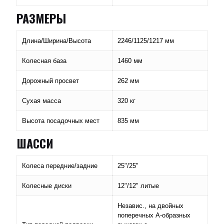
РАЗМЕРЫ
Длина/Ширина/Высота
2246/1125/1217 мм
Колесная база
1460 мм
Дорожный просвет
262 мм
Сухая масса
320 кг
Высота посадочных мест
835 мм
ШАССИ
Колеса передние/задние
25"/25"
Колесные диски
12"/12" литые
Независ., на двойных
поперечных А-образных