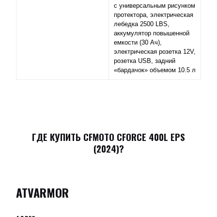
с универсальным рисунком
протектора, электрическая
лебедка 2500 LBS,
аккумулятор повышенной
емкости (30 Ач),
электрическая розетка 12V,
розетка USB, задний
«бардачок» объемом 10.5 л
ГДЕ КУПИТЬ
CFMOTO CFORCE 400L EPS
(2024)
?
ATVARMOR