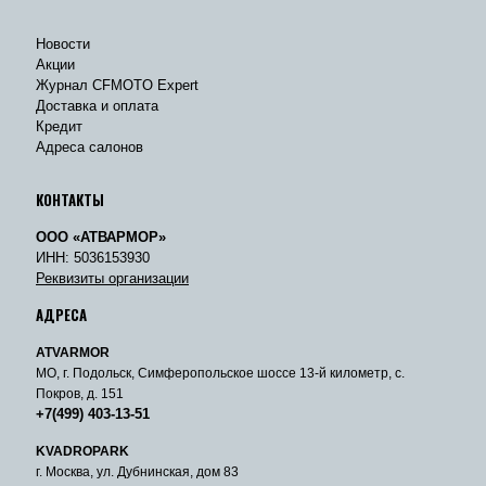
Новости
Акции
Журнал CFMOTO Expert
Доставка и оплата
Кредит
Адреса салонов
КОНТАКТЫ
ООО «АТВАРМОР»
ИНН: 5036153930
Реквизиты организации
АДРЕСА
ATVARMOR
МО, г. Подольск, Симферопольское шоссе 13-й километр, с.
Покров, д. 151
+7(499) 403-13-51
KVADROPARK
г. Москва, ул. Дубнинская, дом 83