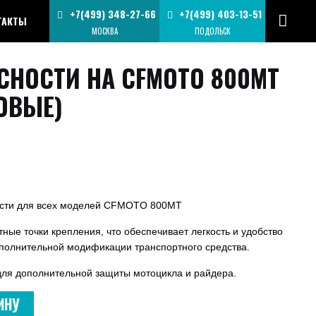
+7(499) 348-27-66
+7(499) 403-13-51
ТАКТЫ
МОСКВА
ПОДОЛЬСК
СНОСТИ НА CFMOTO 800MT
ОВЫЕ)
ости для всех моделей CFMOTO 800MT
тные точки крепления, что обеспечивает легкость и удобство
полнительной модификации транспортного средства.
для дополнительной защиты мотоцикла и райдера.
ИНУ