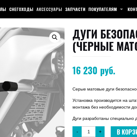
КЛЫ
СНЕГОХОДЫ
АКСЕССУАРЫ
ЗАПЧАСТИ
ПОКУПАТЕЛЯМ
КОН
ДУГИ БЕЗОПА
(ЧЕРНЫЕ МАТ
16 230
руб.
Серые матовые дуги безопасн
Установка производится на шта
монтажа без необходимости до
Дуги разработаны специально 
В КОРЗ
-
+