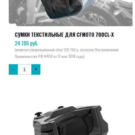
СУМКИ ТЕКСТИЛЬНЫЕ ДЛЯ CFMOTO 700CL-X
24 186
руб.
-
+