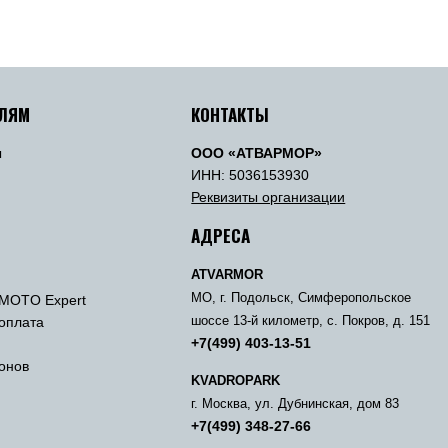
ЕЛЯМ
КОНТАКТЫ
ы
ООО «АТВАРМОР»
ы
ИНН: 5036153930
Реквизиты организации
АДРЕСА
ATVARMOR
МО, г. Подольск, Симферопольское
MOTO Expert
 оплата
шоссе 13-й километр, с. Покров, д. 151
+7(499) 403-13-51
онов
KVADROPARK
г. Москва, ул. Дубнинская, дом 83
+7(499) 348-27-66