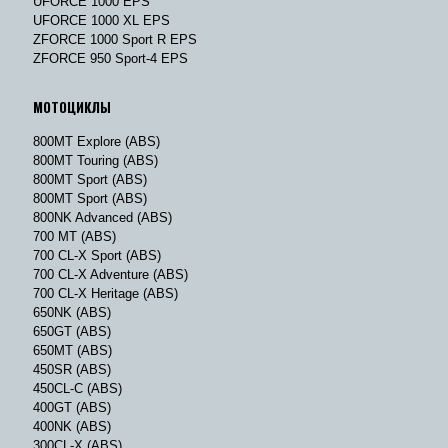
UFORCE 1000 EPS
UFORCE 1000 XL EPS
ZFORCE 1000 Sport R EPS
ZFORCE 950 Sport-4 EPS
МОТОЦИКЛЫ
800MT Explore (ABS)
800MT Touring (ABS)
800MT Sport (ABS)
800MT Sport (ABS)
800NK Advanced (ABS)
700 MT (ABS)
700 CL-X Sport (ABS)
700 CL-X Adventure (ABS)
700 CL-X Heritage (ABS)
650NK (ABS)
650GT (ABS)
650MT (ABS)
450SR (ABS)
450CL-C (ABS)
400GT (ABS)
400NK (ABS)
300CL-X (ABS)