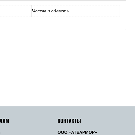
Москва и область
ЕЛЯМ
КОНТАКТЫ
ы
ООО «АТВАРМОР»