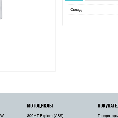
Склад
МОТОЦИКЛЫ
ПОКУПАТ
EW
800MT Explore (ABS)
Генератор