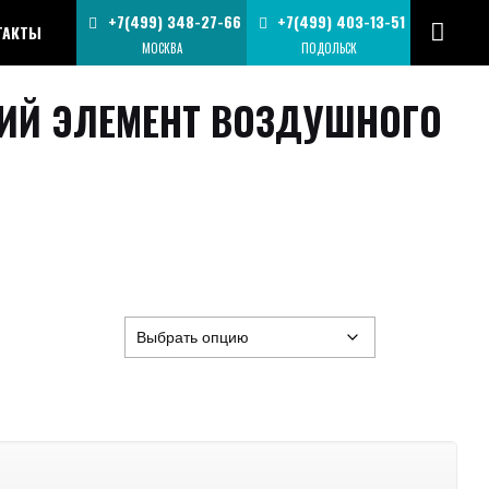
+7(499) 348-27-66
+7(499) 403-13-51
ТАКТЫ
МОСКВА
ПОДОЛЬСК
Й ЭЛЕМЕНТ ВОЗДУШНОГО