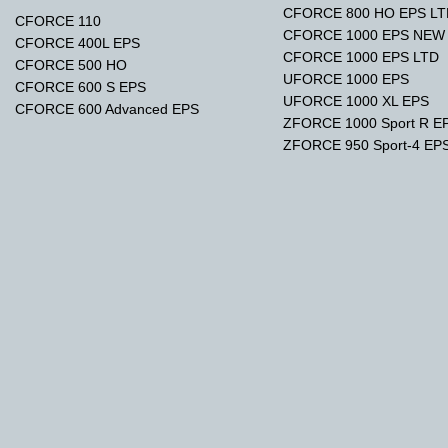
CFORCE 800 HO EPS L
CFORCE 110
CFORCE 1000 EPS NEW
CFORCE 400L EPS
CFORCE 1000 EPS LTD
CFORCE 500 HO
UFORCE 1000 EPS
CFORCE 600 S EPS
UFORCE 1000 XL EPS
CFORCE 600 Advanced EPS
ZFORCE 1000 Sport R E
ZFORCE 950 Sport-4 EP