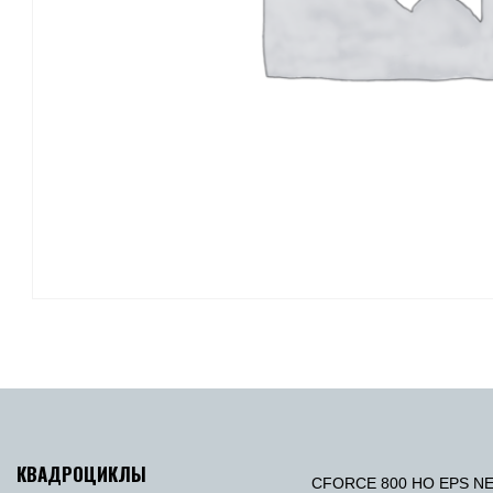
КВАДРОЦИКЛЫ
CFORCE 800 HO EPS N