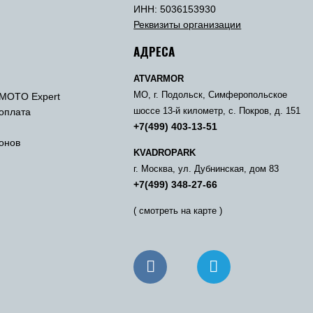
ы
ИНН: 5036153930
Реквизиты организации
АДРЕСА
ATVARMOR
МО, г. Подольск, Симферопольское
MOTO Expert
 оплата
шоссе 13-й километр, с. Покров, д. 151
+7(499) 403-13-51
онов
KVADROPARK
г. Москва, ул. Дубнинская, дом 83
+7(499) 348-27-66
( смотреть на карте )