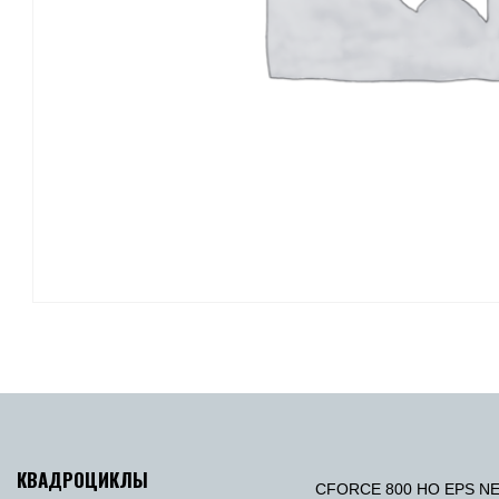
КВАДРОЦИКЛЫ
CFORCE 800 HO EPS N