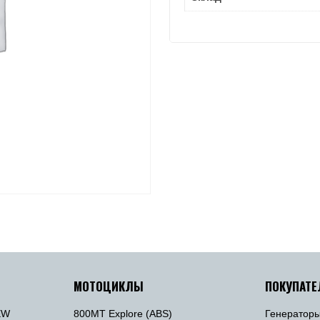
МОТОЦИКЛЫ
ПОКУПАТ
EW
800MT Explore (ABS)
Генератор