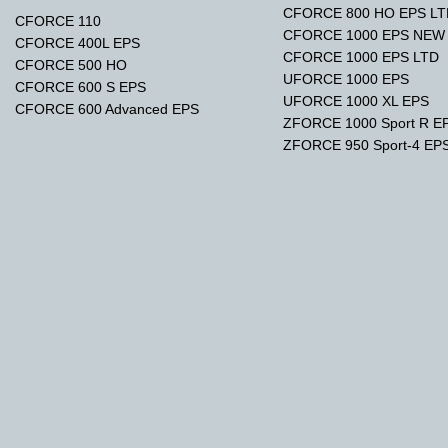
CFORCE 800 HO EPS L
CFORCE 110
CFORCE 1000 EPS NEW
CFORCE 400L EPS
CFORCE 1000 EPS LTD
CFORCE 500 HO
UFORCE 1000 EPS
CFORCE 600 S EPS
UFORCE 1000 XL EPS
CFORCE 600 Advanced EPS
ZFORCE 1000 Sport R E
ZFORCE 950 Sport-4 EP