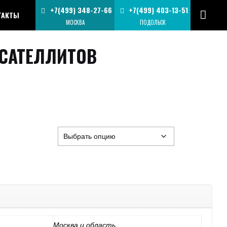
+7(499) 348-27-66
+7(499) 403-13-51
ТАКТЫ
МОСКВА
ПОДОЛЬСК
САТЕЛЛИТОВ
Москва и область