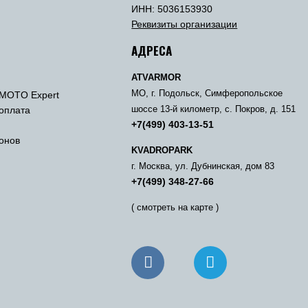
ы
ИНН: 5036153930
Реквизиты организации
АДРЕСА
ATVARMOR
МО, г. Подольск, Симферопольское
MOTO Expert
 оплата
шоссе 13-й километр, с. Покров, д. 151
+7(499) 403-13-51
онов
KVADROPARK
г. Москва, ул. Дубнинская, дом 83
+7(499) 348-27-66
( смотреть на карте )