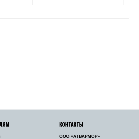
ЕЛЯМ
КОНТАКТЫ
ы
ООО «АТВАРМОР»