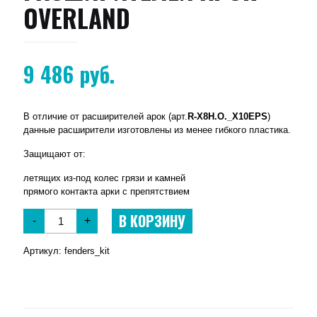
OVERLAND
9 486
руб.
В отличие от расширителей арок (арт.
R-X8H.O._X10EPS
)
данные расширители изготовлены из менее гибкого пластика.
Защищают от:
летящих из-под колес грязи и камней
прямого контакта арки с препятствием
В КОРЗИНУ
-
+
Артикул:
fenders_kit