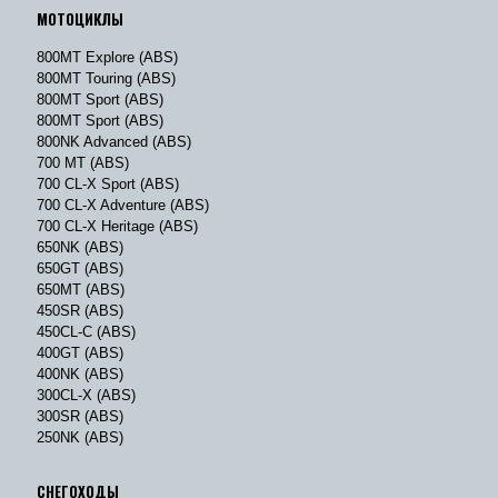
МОТОЦИКЛЫ
800MT Explore (ABS)
800MT Touring (ABS)
800MT Sport (ABS)
800MT Sport (ABS)
800NK Advanced (ABS)
700 MT (ABS)
700 CL-X Sport (ABS)
700 CL-X Adventure (ABS)
700 CL-X Heritage (ABS)
650NK (ABS)
650GT (ABS)
650MT (ABS)
450SR (ABS)
450CL-C (ABS)
400GT (ABS)
400NK (ABS)
300CL-X (ABS)
300SR (ABS)
250NK (ABS)
СНЕГОХОДЫ