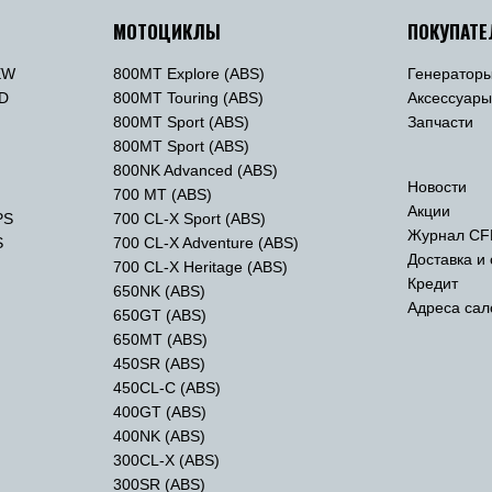
МОТОЦИКЛЫ
ПОКУПАТ
EW
800MT Explore (ABS)
Генератор
TD
800MT Touring (ABS)
Аксессуар
800MT Sport (ABS)
Запчасти
800MT Sport (ABS)
800NK Advanced (ABS)
Новости
700 MT (ABS)
Акции
PS
700 CL-X Sport (ABS)
Журнал CF
S
700 CL-X Adventure (ABS)
Доставка и
700 CL-X Heritage (ABS)
Кредит
650NK (ABS)
Адреса сал
650GT (ABS)
650MT (ABS)
450SR (ABS)
450CL-C (ABS)
400GT (ABS)
400NK (ABS)
300CL-X (ABS)
300SR (ABS)