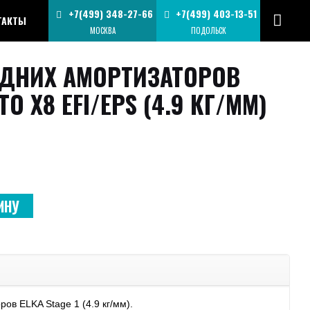
+7(499) 348-27-66
+7(499) 403-13-51
ТАКТЫ
МОСКВА
ПОДОЛЬСК
АДНИХ АМОРТИЗАТОРОВ
O X8 EFI/EPS (4.9 КГ/ММ)
ИНУ
ов ELKA Stage 1 (4.9 кг/мм).