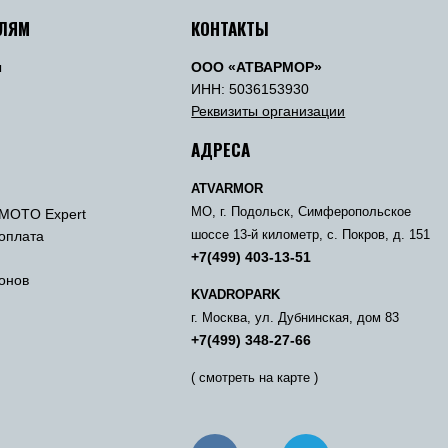
ЕЛЯМ
КОНТАКТЫ
ы
ООО «АТВАРМОР»
ы
ИНН: 5036153930
Реквизиты организации
АДРЕСА
ATVARMOR
МО, г. Подольск, Симферопольское
MOTO Expert
 оплата
шоссе 13-й километр, с. Покров, д. 151
+7(499) 403-13-51
онов
KVADROPARK
г. Москва, ул. Дубнинская, дом 83
+7(499) 348-27-66
( смотреть на карте )