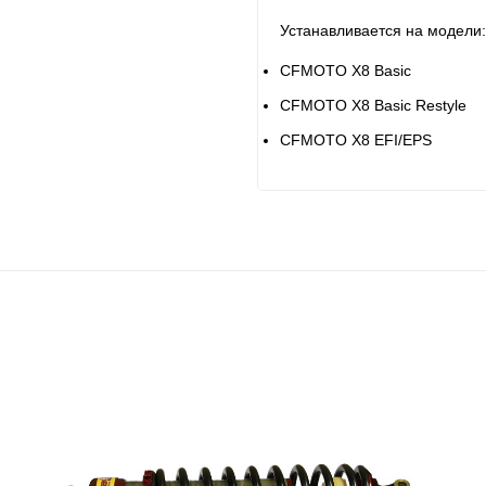
Устанавливается на модели
CFMOTO X8 Basic
CFMOTO X8 Basic Restyle
CFMOTO X8 EFI/EPS