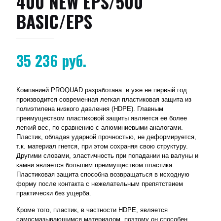
400 NEW EPS/500
BASIC/EPS
35 236
руб.
Компанией PROQUAD разработана и уже не первый год
производится современная легкая пластиковая защита из
полиэтилена низкого давления (HDPE). Главным
преимуществом пластиковой защиты является ее более
легкий вес, по сравнению с алюминиевыми аналогами.
Пластик, обладая ударной прочностью, не деформируется,
т.к. материал гнется, при этом сохраняя свою структуру.
Другими словами, эластичность при попадании на валуны и
камни является большим преимуществом пластика.
Пластиковая защита способна возвращаться в исходную
форму после контакта с нежелательным препятствием
практически без ущерба.
Кроме того, пластик, в частности HDPE, является
самосмазывающимся материалом, поэтому он способен