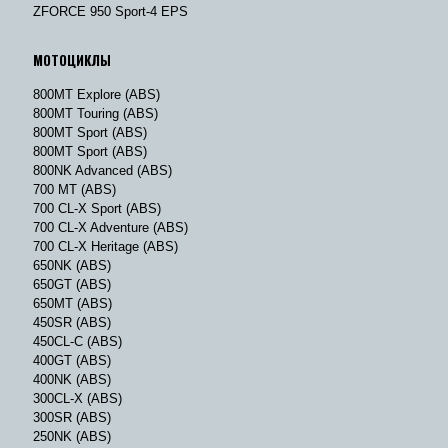
ZFORCE 950 Sport-4 EPS
МОТОЦИКЛЫ
800MT Explore (ABS)
800MT Touring (ABS)
800MT Sport (ABS)
800MT Sport (ABS)
800NK Advanced (ABS)
700 MT (ABS)
700 CL-X Sport (ABS)
700 CL-X Adventure (ABS)
700 CL-X Heritage (ABS)
650NK (ABS)
650GT (ABS)
650MT (ABS)
450SR (ABS)
450CL-C (ABS)
400GT (ABS)
400NK (ABS)
300CL-X (ABS)
300SR (ABS)
250NK (ABS)