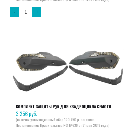
-
+
КОМПЛЕКТ ЗАЩИТЫ РУК ДЛЯ КВАДРОЦИКЛА CFMOTO
3 256
руб.