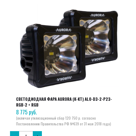
СВЕТОДИОДНАЯ ФАРА AURORA (К-КТ) ALO-D3-2-P23-
RGB-2 + RGB
8 775
руб.