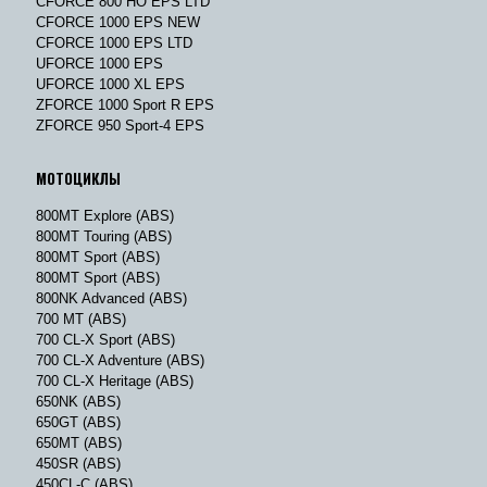
CFORCE 800 HO EPS LTD
CFORCE 1000 EPS NEW
CFORCE 1000 EPS LTD
UFORCE 1000 EPS
UFORCE 1000 XL EPS
ZFORCE 1000 Sport R EPS
ZFORCE 950 Sport-4 EPS
МОТОЦИКЛЫ
800MT Explore (ABS)
800MT Touring (ABS)
800MT Sport (ABS)
800MT Sport (ABS)
800NK Advanced (ABS)
700 MT (ABS)
700 CL-X Sport (ABS)
700 CL-X Adventure (ABS)
700 CL-X Heritage (ABS)
650NK (ABS)
650GT (ABS)
650MT (ABS)
450SR (ABS)
450CL-C (ABS)