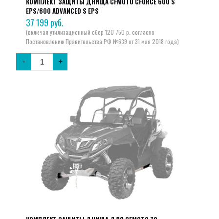
КОМПЛЕКТ ЗАЩИТЫ ДНИЩА CFMOTO CFORCE 600 S
EPS/600 ADVANCED S EPS
37 199
руб.
-
+