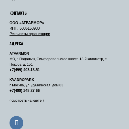
КОНТАКТЫ
ООО «АТВАРМОР»
ИНН: 5036153930
Реквизиты организации
АДРЕСА
ATVARMOR
МО, г. Подольск, Симферопольское шоссе 13-й километр, с.
Покров, д. 151
+7(499) 403-13-51
KVADROPARK
г. Москва, ул. Дубнинская, дом 83
+7(499) 348-27-66
( смотреть на карте )