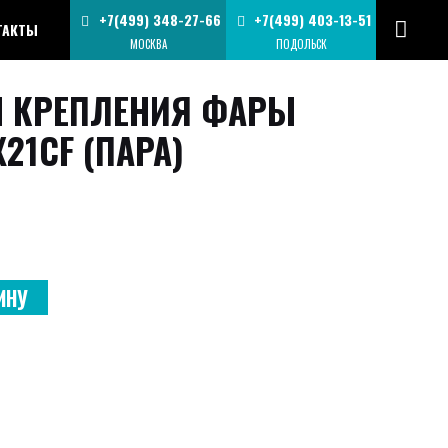
+7(499) 348-27-66
+7(499) 403-13-51
ТАКТЫ
МОСКВА
ПОДОЛЬСК
 КРЕПЛЕНИЯ ФАРЫ
X21CF (ПАРА)
ИНУ