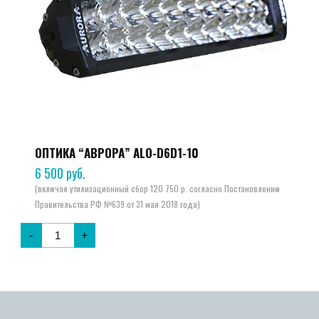
ОПТИКА “АВРОРА” ALO-D6D1-10
6 500
руб.
-
+