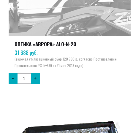
ОПТИКА «АВРОРА» ALO-N-20
31 688
руб.
-
+