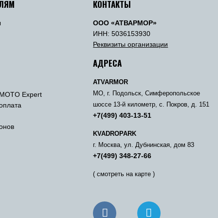
ЕЛЯМ
КОНТАКТЫ
ы
ООО «АТВАРМОР»
ы
ИНН: 5036153930
Реквизиты организации
АДРЕСА
ATVARMOR
МО, г. Подольск, Симферопольское
MOTO Expert
 оплата
шоссе 13-й километр, с. Покров, д. 151
+7(499) 403-13-51
онов
KVADROPARK
г. Москва, ул. Дубнинская, дом 83
+7(499) 348-27-66
( смотреть на карте )