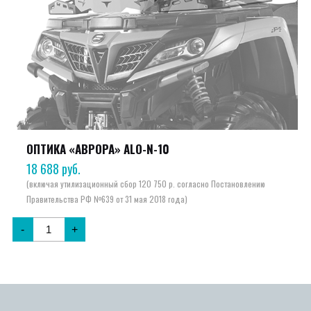
ОПТИКА «АВРОРА» ALO-N-10
18 688
руб.
-
+