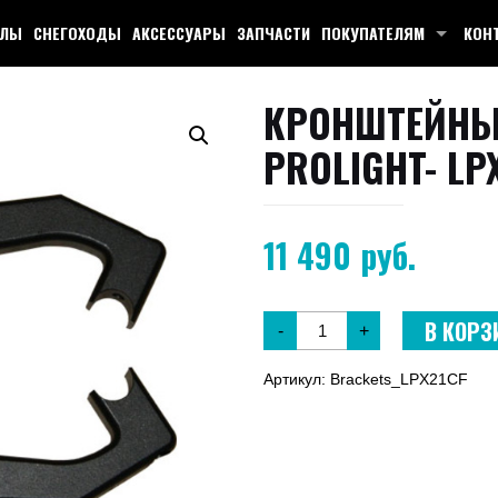
КЛЫ
СНЕГОХОДЫ
АКСЕССУАРЫ
ЗАПЧАСТИ
ПОКУПАТЕЛЯМ
КОН
КРОНШТЕЙНЫ
PROLIGHT- LP
11 490
руб.
В КОРЗ
-
+
Артикул:
Brackets_LPX21CF