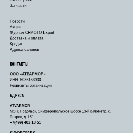
Запчасти
Новости
Акции
Журнал CFMOTO Expert
Доставка и оплата
Кредит
Адреса салонов
КОНТАКТЫ
ООО «АТВАРМОР»
ИНН: 5036153930
Реквизиты организации
АДРЕСА
ATVARMOR
МО, г. Подольск, Симферопольское шоссе 13-й километр, с.
Покров, д. 151
+7(499) 403-13-51
KVADROPARK