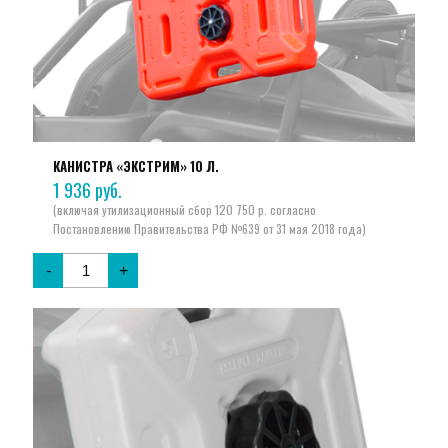
КАНИСТРА «ЭКСТРИМ» 10 Л.
1 936
руб.
-
+