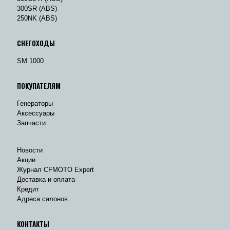
300SR (ABS)
250NK (ABS)
СНЕГОХОДЫ
SM 1000
ПОКУПАТЕЛЯМ
Генераторы
Аксессуары
Запчасти
Новости
Акции
Журнал CFMOTO Expert
Доставка и оплата
Кредит
Адреса салонов
КОНТАКТЫ