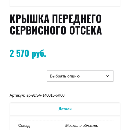
КРЫШКА ПЕРЕДНЕГО
СЕРВИСНОГО ОТСЕКА
2 570
руб.
Артикул:
sp-9DSV-140015-6K00
Детали
Склад
Москва и область