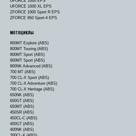
UFORCE 1000 EPS
UFORCE 1000 XL EPS
ZFORCE 1000 Sport R EPS
ZFORCE 950 Sport-4 EPS
МОТОЦИКЛЫ
800MT Explore (ABS)
800MT Touring (ABS)
800MT Sport (ABS)
800MT Sport (ABS)
800NK Advanced (ABS)
700 MT (ABS)
700 CL-X Sport (ABS)
700 CL-X Adventure (ABS)
700 CL-X Heritage (ABS)
650NK (ABS)
650GT (ABS)
650MT (ABS)
450SR (ABS)
450CL-C (ABS)
400GT (ABS)
400NK (ABS)
300CL-X (ABS)