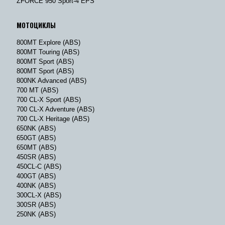
ZFORCE 950 Sport-4 EPS
МОТОЦИКЛЫ
800MT Explore (ABS)
800MT Touring (ABS)
800MT Sport (ABS)
800MT Sport (ABS)
800NK Advanced (ABS)
700 MT (ABS)
700 CL-X Sport (ABS)
700 CL-X Adventure (ABS)
700 CL-X Heritage (ABS)
650NK (ABS)
650GT (ABS)
650MT (ABS)
450SR (ABS)
450CL-C (ABS)
400GT (ABS)
400NK (ABS)
300CL-X (ABS)
300SR (ABS)
250NK (ABS)