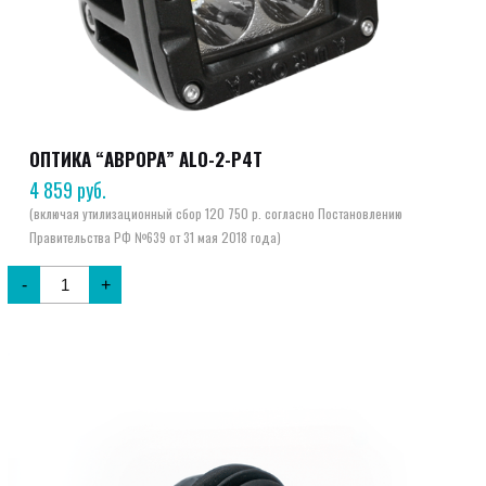
ОПТИКА “АВРОРА” ALO-2-P4T
4 859
руб.
-
+