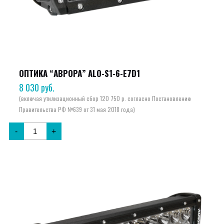
ОПТИКА “АВРОРА” ALO-S1-6-E7D1
8 030
руб.
-
+