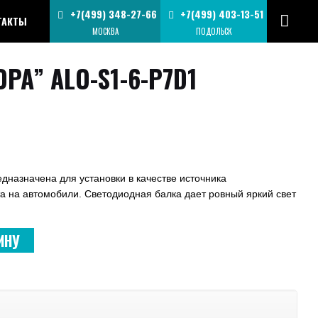
+7(499) 348-27-66
+7(499) 403-13-51
ТАКТЫ
МОСКВА
ПОДОЛЬСК
РА” ALO-S1-6-P7D1
дназначена для установки в качестве источника
а на автомобили. Светодиодная балка дает ровный яркий свет
ИНУ