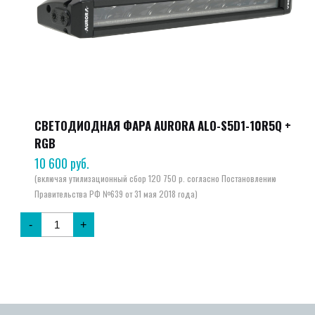
СВЕТОДИОДНАЯ ФАРА AURORA ALO-S5D1-10R5Q +
RGB
10 600
руб.
-
+