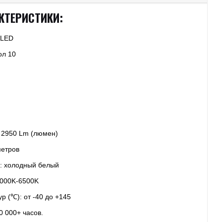
КТЕРИСТИКИ:
 LED
ол 10
: 2950 Lm (люмен)
метров
: холодный белый
6000K-6500K
р (℃): от -40 до +145
0 000+ часов.