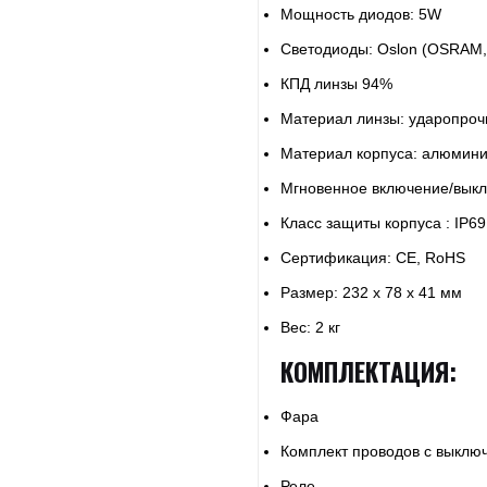
Мощность диодов: 5W
Светодиоды: Oslon (OSRAM,
КПД линзы 94%
Материал линзы: ударопроч
Материал корпуса: алюмини
Мгновенное включение/выкл
Класс защиты корпуса : IP6
Сертификация: CE, RoHS
Размер: 232 х 78 х 41 мм
Вес: 2 кг
КОМПЛЕКТАЦИЯ:
Фара
Комплект проводов с выклю
Реле