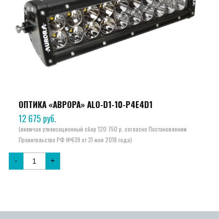
ОПТИКА «АВРОРА» ALO-D1-10-P4E4D1
12 675
руб.
-
+