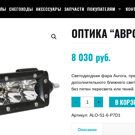
КЛЫ
СНЕГОХОДЫ
АКСЕССУАРЫ
ЗАПЧАСТИ
ПОКУПАТЕЛЯМ
КОН
ОПТИКА “АВРО
8 030
руб.
Светодиодная фара Aurora, пре
дополнительного ближнего свет
без пятен пересвета или теней.
В КОРЗ
-
+
Артикул:
ALO-S1-6-P7D1
Описание