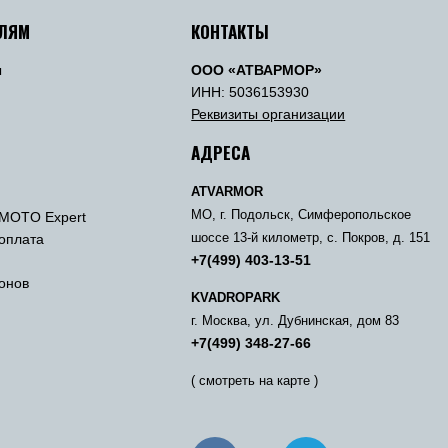
ЕЛЯМ
КОНТАКТЫ
ы
ООО «АТВАРМОР»
ы
ИНН: 5036153930
Реквизиты организации
АДРЕСА
ATVARMOR
МО, г. Подольск, Симферопольское
MOTO Expert
 оплата
шоссе 13-й километр, с. Покров, д. 151
+7(499) 403-13-51
онов
KVADROPARK
г. Москва, ул. Дубнинская, дом 83
+7(499) 348-27-66
( смотреть на карте )