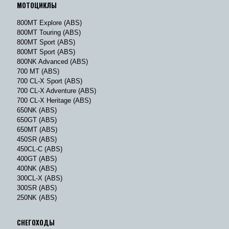
МОТОЦИКЛЫ
800MT Explore (ABS)
800MT Touring (ABS)
800MT Sport (ABS)
800MT Sport (ABS)
800NK Advanced (ABS)
700 MT (ABS)
700 CL-X Sport (ABS)
700 CL-X Adventure (ABS)
700 CL-X Heritage (ABS)
650NK (ABS)
650GT (ABS)
650MT (ABS)
450SR (ABS)
450CL-C (ABS)
400GT (ABS)
400NK (ABS)
300CL-X (ABS)
300SR (ABS)
250NK (ABS)
СНЕГОХОДЫ