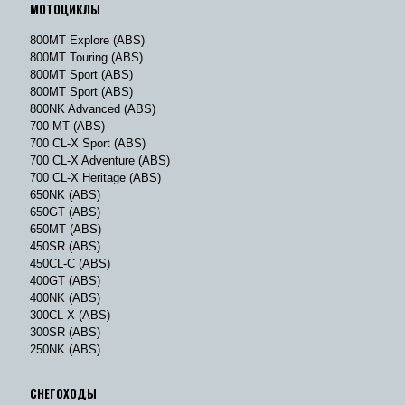
МОТОЦИКЛЫ
800MT Explore (ABS)
800MT Touring (ABS)
800MT Sport (ABS)
800MT Sport (ABS)
800NK Advanced (ABS)
700 MT (ABS)
700 CL-X Sport (ABS)
700 CL-X Adventure (ABS)
700 CL-X Heritage (ABS)
650NK (ABS)
650GT (ABS)
650MT (ABS)
450SR (ABS)
450CL-C (ABS)
400GT (ABS)
400NK (ABS)
300CL-X (ABS)
300SR (ABS)
250NK (ABS)
СНЕГОХОДЫ