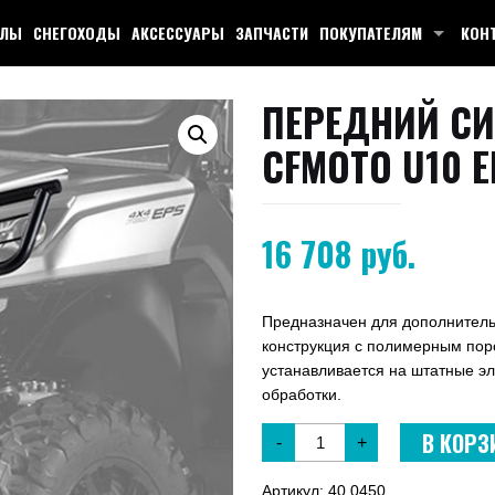
КЛЫ
СНЕГОХОДЫ
АКСЕССУАРЫ
ЗАПЧАСТИ
ПОКУПАТЕЛЯМ
КОН
ПЕРЕДНИЙ С
CFMOTO U10 E
16 708
руб.
Предназначен для дополнитель
конструкция с полимерным пор
устанавливается на штатные э
обработки.
В КОРЗ
-
+
Артикул:
40.0450