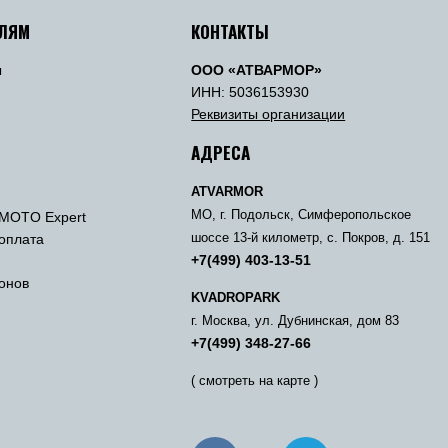
ЕЛЯМ
КОНТАКТЫ
ы
ООО «АТВАРМОР»
ы
ИНН: 5036153930
Реквизиты организации
АДРЕСА
ATVARMOR
МО, г. Подольск, Симферопольское
MOTO Expert
 оплата
шоссе 13-й километр, с. Покров, д. 151
+7(499) 403-13-51
онов
KVADROPARK
г. Москва, ул. Дубнинская, дом 83
+7(499) 348-27-66
( смотреть на карте )