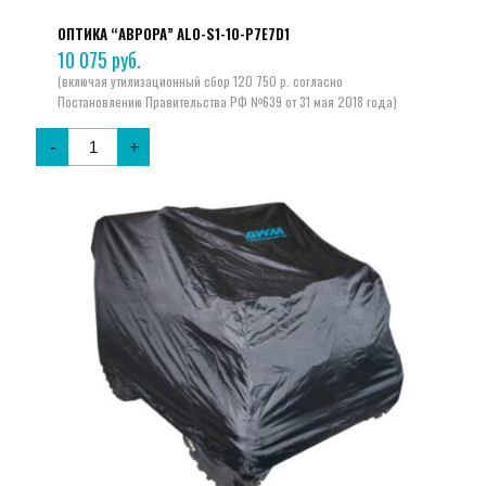
ОПТИКА “АВРОРА” ALO-S1-10-P7E7D1
10 075
руб.
-
+