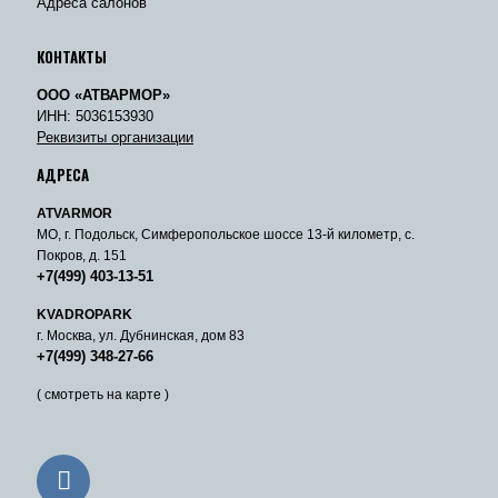
Адреса салонов
КОНТАКТЫ
ООО «АТВАРМОР»
ИНН: 5036153930
Реквизиты организации
АДРЕСА
ATVARMOR
МО, г. Подольск, Симферопольское шоссе 13-й километр, с.
Покров, д. 151
+7(499) 403-13-51
KVADROPARK
г. Москва, ул. Дубнинская, дом 83
+7(499) 348-27-66
( смотреть на карте )