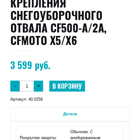
КРЕПЛЕНИЯ
СНЕГОУБОРОЧНОГО
ОТВАЛА CF500-A/2A,
CFMOTO X5/X6
3 599
руб.
В КОРЗИНУ
-
+
Артикул:
40.0256
Детали
Обычная, С
Покрытие защиты
анодированным