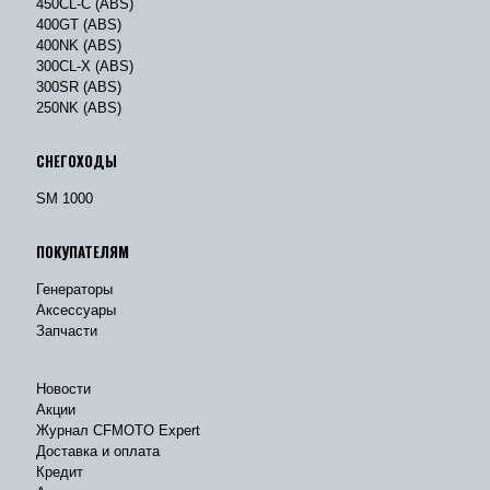
450CL-C (ABS)
400GT (ABS)
400NK (ABS)
300CL-X (ABS)
300SR (ABS)
250NK (ABS)
СНЕГОХОДЫ
SM 1000
ПОКУПАТЕЛЯМ
Генераторы
Аксессуары
Запчасти
Новости
Акции
Журнал CFMOTO Expert
Доставка и оплата
Кредит