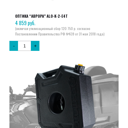
ОПТИКА “АВРОРА” ALO-K-2-E4T
4 859
руб.
-
+