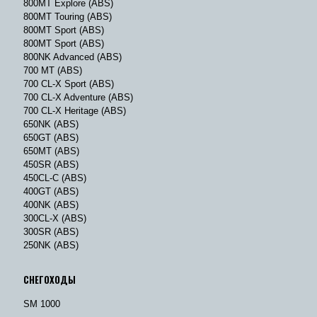
800MT Explore (ABS)
800MT Touring (ABS)
800MT Sport (ABS)
800MT Sport (ABS)
800NK Advanced (ABS)
700 MT (ABS)
700 CL-X Sport (ABS)
700 CL-X Adventure (ABS)
700 CL-X Heritage (ABS)
650NK (ABS)
650GT (ABS)
650MT (ABS)
450SR (ABS)
450CL-C (ABS)
400GT (ABS)
400NK (ABS)
300CL-X (ABS)
300SR (ABS)
250NK (ABS)
СНЕГОХОДЫ
SM 1000