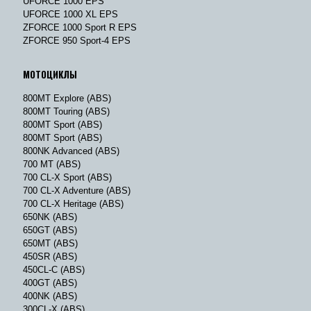
UFORCE 1000 EPS
UFORCE 1000 XL EPS
ZFORCE 1000 Sport R EPS
ZFORCE 950 Sport-4 EPS
МОТОЦИКЛЫ
800MT Explore (ABS)
800MT Touring (ABS)
800MT Sport (ABS)
800MT Sport (ABS)
800NK Advanced (ABS)
700 MT (ABS)
700 CL-X Sport (ABS)
700 CL-X Adventure (ABS)
700 CL-X Heritage (ABS)
650NK (ABS)
650GT (ABS)
650MT (ABS)
450SR (ABS)
450CL-C (ABS)
400GT (ABS)
400NK (ABS)
300CL-X (ABS)