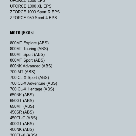
UFORCE 1000 EPS
UFORCE 1000 XL EPS
ZFORCE 1000 Sport R EPS
ZFORCE 950 Sport-4 EPS
МОТОЦИКЛЫ
800MT Explore (ABS)
800MT Touring (ABS)
800MT Sport (ABS)
800MT Sport (ABS)
800NK Advanced (ABS)
700 MT (ABS)
700 CL-X Sport (ABS)
700 CL-X Adventure (ABS)
700 CL-X Heritage (ABS)
650NK (ABS)
650GT (ABS)
650MT (ABS)
450SR (ABS)
450CL-C (ABS)
400GT (ABS)
400NK (ABS)
300CL-X (ABS)