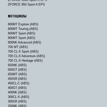
ZFORCE 950 Sport-4 EPS
МОТОЦИКЛЫ
800MT Explore (ABS)
800MT Touring (ABS)
800MT Sport (ABS)
800MT Sport (ABS)
800NK Advanced (ABS)
700 MT (ABS)
700 CL-X Sport (ABS)
700 CL-X Adventure (ABS)
700 CL-X Heritage (ABS)
650NK (ABS)
650GT (ABS)
650MT (ABS)
450SR (ABS)
450CL-C (ABS)
400GT (ABS)
400NK (ABS)
300CL-X (ABS)
300SR (ABS)
250NK (ABS)