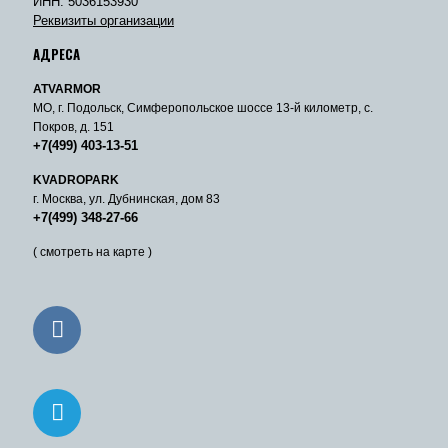
ИНН: 5036153930
Реквизиты организации
АДРЕСА
ATVARMOR
МО, г. Подольск, Симферопольское шоссе 13-й километр, с.
Покров, д. 151
+7(499) 403-13-51
KVADROPARK
г. Москва, ул. Дубнинская, дом 83
+7(499) 348-27-66
( смотреть на карте )