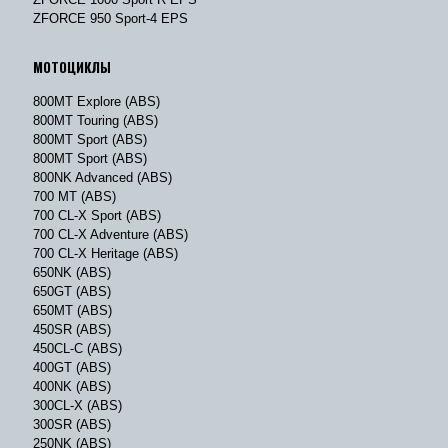
ZFORCE 950 Sport-4 EPS
МОТОЦИКЛЫ
800MT Explore (ABS)
800MT Touring (ABS)
800MT Sport (ABS)
800MT Sport (ABS)
800NK Advanced (ABS)
700 MT (ABS)
700 CL-X Sport (ABS)
700 CL-X Adventure (ABS)
700 CL-X Heritage (ABS)
650NK (ABS)
650GT (ABS)
650MT (ABS)
450SR (ABS)
450CL-C (ABS)
400GT (ABS)
400NK (ABS)
300CL-X (ABS)
300SR (ABS)
250NK (ABS)