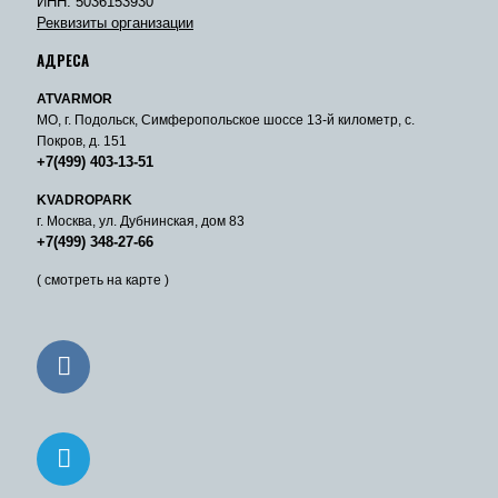
ИНН: 5036153930
Реквизиты организации
АДРЕСА
ATVARMOR
МО, г. Подольск, Симферопольское шоссе 13-й километр, с.
Покров, д. 151
+7(499) 403-13-51
KVADROPARK
г. Москва, ул. Дубнинская, дом 83
+7(499) 348-27-66
( смотреть на карте )