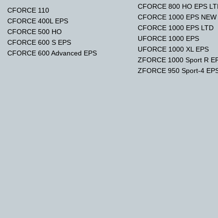
CFORCE 800 HO EPS L
CFORCE 110
CFORCE 1000 EPS NEW
CFORCE 400L EPS
CFORCE 1000 EPS LTD
CFORCE 500 HO
UFORCE 1000 EPS
CFORCE 600 S EPS
UFORCE 1000 XL EPS
CFORCE 600 Advanced EPS
ZFORCE 1000 Sport R E
ZFORCE 950 Sport-4 EP