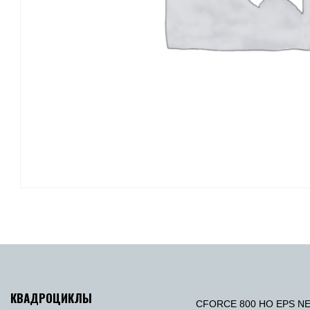
КВАДРОЦИКЛЫ
CFORCE 800 HO EPS N