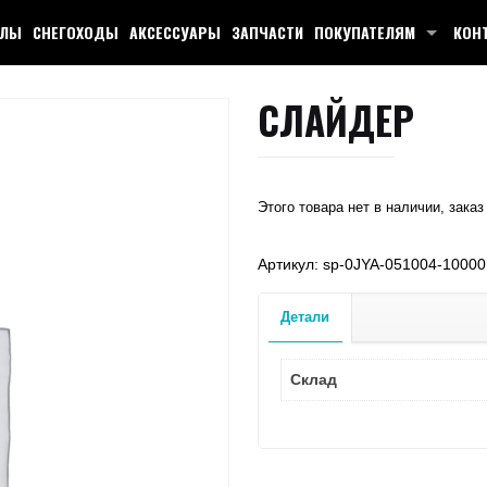
КЛЫ
СНЕГОХОДЫ
АКСЕССУАРЫ
ЗАПЧАСТИ
ПОКУПАТЕЛЯМ
КОН
СЛАЙДЕР
Этого товара нет в наличии, заказ
Артикул:
sp-0JYA-051004-10000
Детали
Склад