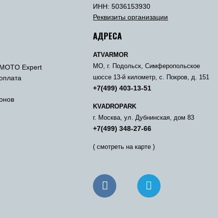
ы
ИНН: 5036153930
Реквизиты организации
АДРЕСА
ATVARMOR
МО, г. Подольск, Симферопольское
MOTO Expert
 оплата
шоссе 13-й километр, с. Покров, д. 151
+7(499) 403-13-51
онов
KVADROPARK
г. Москва, ул. Дубнинская, дом 83
+7(499) 348-27-66
( смотреть на карте )