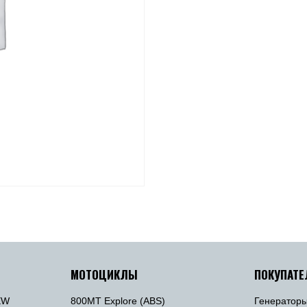
МОТОЦИКЛЫ
ПОКУПАТ
EW
800MT Explore (ABS)
Генератор