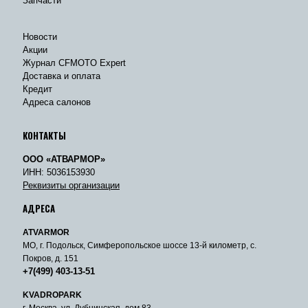
Запчасти
Новости
Акции
Журнал CFMOTO Expert
Доставка и оплата
Кредит
Адреса салонов
КОНТАКТЫ
ООО «АТВАРМОР»
ИНН: 5036153930
Реквизиты организации
АДРЕСА
ATVARMOR
МО, г. Подольск, Симферопольское шоссе 13-й километр, с.
Покров, д. 151
+7(499) 403-13-51
KVADROPARK
г. Москва, ул. Дубнинская, дом 83