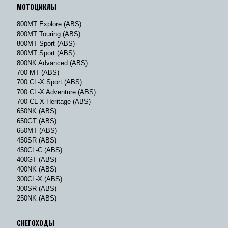
МОТОЦИКЛЫ
800MT Explore (ABS)
800MT Touring (ABS)
800MT Sport (ABS)
800MT Sport (ABS)
800NK Advanced (ABS)
700 MT (ABS)
700 CL-X Sport (ABS)
700 CL-X Adventure (ABS)
700 CL-X Heritage (ABS)
650NK (ABS)
650GT (ABS)
650MT (ABS)
450SR (ABS)
450CL-C (ABS)
400GT (ABS)
400NK (ABS)
300CL-X (ABS)
300SR (ABS)
250NK (ABS)
СНЕГОХОДЫ