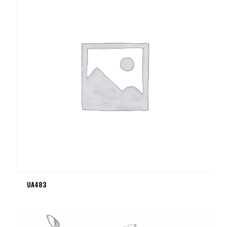
UA483