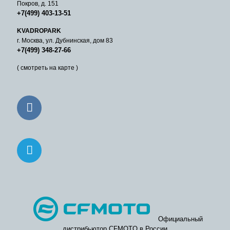
Покров, д. 151
+7(499) 403-13-51
KVADROPARK
г. Москва, ул. Дубнинская, дом 83
+7(499) 348-27-66
( смотреть на карте )
Официальный
дистрибьютор CFMOTO в России