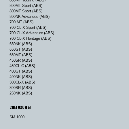
800MT Touring (ABS)
800MT Sport (ABS)
800MT Sport (ABS)
800NK Advanced (ABS)
700 MT (ABS)
700 CL-X Sport (ABS)
700 CL-X Adventure (ABS)
700 CL-X Heritage (ABS)
650NK (ABS)
650GT (ABS)
650MT (ABS)
450SR (ABS)
450CL-C (ABS)
400GT (ABS)
400NK (ABS)
300CL-X (ABS)
300SR (ABS)
250NK (ABS)
СНЕГОХОДЫ
SM 1000