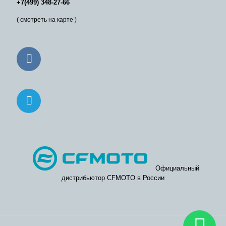
+7(499) 348-27-66
( смотреть на карте )
Официальный
дистрибьютор CFMOTO в России