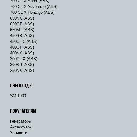
700 CL-X Sport (ABS)
700 CL-X Adventure (ABS)
700 CL-X Heritage (ABS)
650NK (ABS)
650GT (ABS)
650MT (ABS)
450SR (ABS)
450CL-C (ABS)
400GT (ABS)
400NK (ABS)
300CL-X (ABS)
300SR (ABS)
250NK (ABS)
СНЕГОХОДЫ
SM 1000
ПОКУПАТЕЛЯМ
Генераторы
Аксессуары
Запчасти