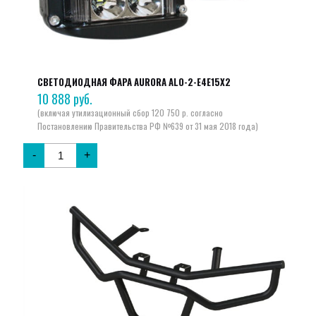
СВЕТОДИОДНАЯ ФАРА AURORA ALO-2-E4E15X2
10 888
руб.
-
+