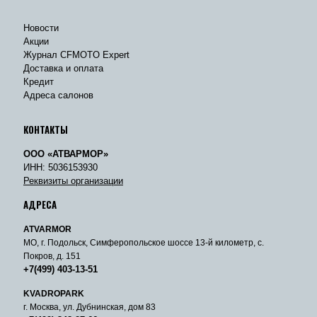
Новости
Акции
Журнал CFMOTO Expert
Доставка и оплата
Кредит
Адреса салонов
КОНТАКТЫ
ООО «АТВАРМОР»
ИНН: 5036153930
Реквизиты организации
АДРЕСА
ATVARMOR
МО, г. Подольск, Симферопольское шоссе 13-й километр, с.
Покров, д. 151
+7(499) 403-13-51
KVADROPARK
г. Москва, ул. Дубнинская, дом 83