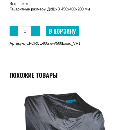
Вес — 5 кг
Габаритные размеры ДхШхВ 450х400х200 мм
В КОРЗИНУ
-
+
Артикул:
CFORCE400new/500basic_VR1
ПОХОЖИЕ ТОВАРЫ