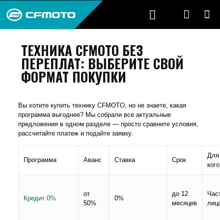
ТЕХНИКА CFMOTO БЕЗ
ПЕРЕПЛАТ: ВЫБЕРИТЕ СВОЙ
ФОРМАТ ПОКУПКИ
Вы хотите купить технику CFMOTO, но не знаете, какая
программа выгоднее? Мы собрали все актуальные
предложения в одном разделе — просто сравните условия,
рассчитайте платеж и подайте заявку.
Для
Программа
Аванс
Ставка
Срок
кого
от
до 12
Час
Кредит 0%
0%
50%
месяцев
лиц