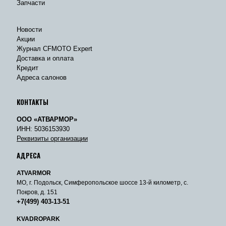
Запчасти
Новости
Акции
Журнал CFMOTO Expert
Доставка и оплата
Кредит
Адреса салонов
КОНТАКТЫ
ООО «АТВАРМОР»
ИНН: 5036153930
Реквизиты организации
АДРЕСА
ATVARMOR
МО, г. Подольск, Симферопольское шоссе 13-й километр, с.
Покров, д. 151
+7(499) 403-13-51
KVADROPARK