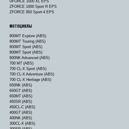
UFORCE 1000 XL EPS
ZFORCE 1000 Sport R EPS
ZFORCE 950 Sport-4 EPS
МОТОЦИКЛЫ
800MT Explore (ABS)
800MT Touring (ABS)
800MT Sport (ABS)
800MT Sport (ABS)
800NK Advanced (ABS)
700 MT (ABS)
700 CL-X Sport (ABS)
700 CL-X Adventure (ABS)
700 CL-X Heritage (ABS)
650NK (ABS)
650GT (ABS)
650MT (ABS)
450SR (ABS)
450CL-C (ABS)
400GT (ABS)
400NK (ABS)
300CL-X (ABS)
300SR (ABS)