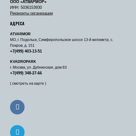
ООО «АТВАРМОР»
ИНН: 5036153930
Реквизиты организации
АДРЕСА
ATVARMOR
МО, г. Подольск, Симферопольское шоссе 13-й километр, с.
Покров, д. 151
+7(499) 403-13-51
KVADROPARK
г. Москва, ул. Дубнинская, дом 83
+7(499) 348-27-66
( смотреть на карте )