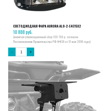
СВЕТОДИОДНАЯ ФАРА AURORA ALO-2-E4E15X2
10 888
руб.
-
+