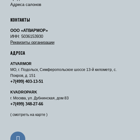
Адреса салонов
КОНТАКТЫ
ООО «АТВАРМОР»
ИНН: 5036153930
Реквизиты организации
АДРЕСА
ATVARMOR
МО, г. Подольск, Симферопольское шоссе 13-й километр, с.
Покров, д. 151
+7(499) 403-13-51
KVADROPARK
г. Москва, ул. Дубнинская, дом 83
+7(499) 348-27-66
( смотреть на карте )