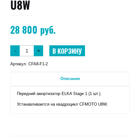
U8W
28 800
руб.
В КОРЗИНУ
-
+
Артикул:
CFA8-F1-2
Описание
Передний амортизатор ELKA Stage 1 (1 шт.).
Устанавливается на квадроцикл CFMOTO U8W.