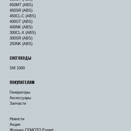
650MT (ABS)
450SR (ABS)
450CL-C (ABS)
400GT (ABS)
400NK (ABS)
300CL-X (ABS)
300SR (ABS)
250NK (ABS)
СНЕГОХОДЫ
SM 1000
ПОКУПАТЕЛЯМ
Генераторы
Аксессуары
Запчасти
Новости
Акции
Журнал CFMOTO Expert