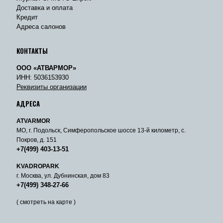
Доставка и оплата
Кредит
Адреса салонов
КОНТАКТЫ
ООО «АТВАРМОР»
ИНН: 5036153930
Реквизиты организации
АДРЕСА
ATVARMOR
МО, г. Подольск, Симферопольское шоссе 13-й километр, с.
Покров, д. 151
+7(499) 403-13-51
KVADROPARK
г. Москва, ул. Дубнинская, дом 83
+7(499) 348-27-66
( смотреть на карте )