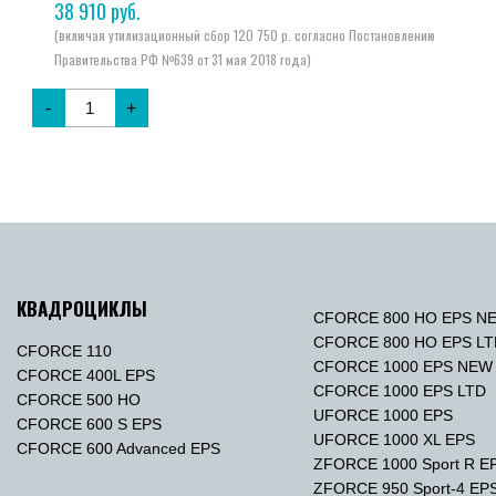
38 910
руб.
-
+
КВАДРОЦИКЛЫ
CFORCE 800 HO EPS N
CFORCE 800 HO EPS L
CFORCE 110
CFORCE 1000 EPS NEW
CFORCE 400L EPS
CFORCE 1000 EPS LTD
CFORCE 500 HO
UFORCE 1000 EPS
CFORCE 600 S EPS
UFORCE 1000 XL EPS
CFORCE 600 Advanced EPS
ZFORCE 1000 Sport R E
ZFORCE 950 Sport-4 EP