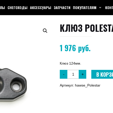
КЛЫ
СНЕГОХОДЫ
АКСЕССУАРЫ
ЗАПЧАСТИ
ПОКУПАТЕЛЯМ
КОН
КЛЮЗ POLES
1 976
руб.
Клюз 124мм.
В КОРЗ
-
+
Артикул:
hawse_Polestar