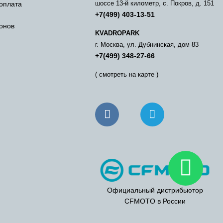
 оплата
шоссе 13-й километр, с. Покров, д. 151
+7(499) 403-13-51
онов
KVADROPARK
г. Москва, ул. Дубнинская, дом 83
+7(499) 348-27-66
( смотреть на карте )
Официальный дистрибьютор
CFMOTO в России