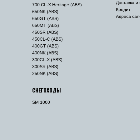
Доставка и
700 CL-X Heritage (ABS)
Кредит
650NK (ABS)
Адреса сал
650GT (ABS)
650MT (ABS)
450SR (ABS)
450CL-C (ABS)
400GT (ABS)
400NK (ABS)
300CL-X (ABS)
300SR (ABS)
250NK (ABS)
СНЕГОХОДЫ
SM 1000