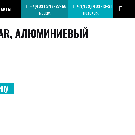
+7(499) 348-27-66
+7(499) 403-13-51
ТАКТЫ
МОСКВА
ПОДОЛЬСК
TAR, АЛЮМИНИЕВЫЙ
ИНУ