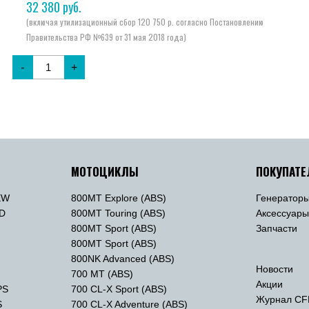
32 380
руб.
-
+
МОТОЦИКЛЫ
ПОКУПАТ
EW
800MT Explore (ABS)
Генератор
TD
800MT Touring (ABS)
Аксессуар
800MT Sport (ABS)
Запчасти
800MT Sport (ABS)
800NK Advanced (ABS)
Новости
700 MT (ABS)
Акции
PS
700 CL-X Sport (ABS)
Журнал CF
S
700 CL-X Adventure (ABS)