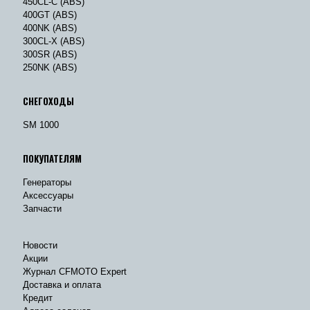
450CL-C (ABS)
400GT (ABS)
400NK (ABS)
300CL-X (ABS)
300SR (ABS)
250NK (ABS)
СНЕГОХОДЫ
SM 1000
ПОКУПАТЕЛЯМ
Генераторы
Аксессуары
Запчасти
Новости
Акции
Журнал CFMOTO Expert
Доставка и оплата
Кредит