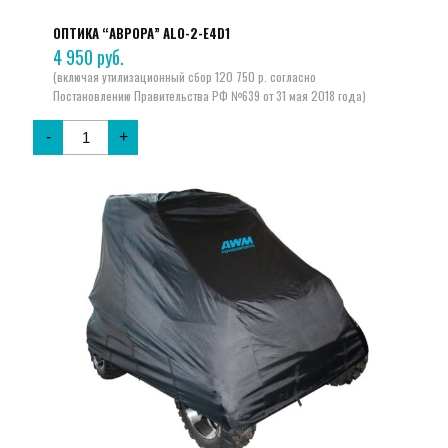
ОПТИКА “АВРОРА” ALO-2-E4D1
4 950
руб.
-
+