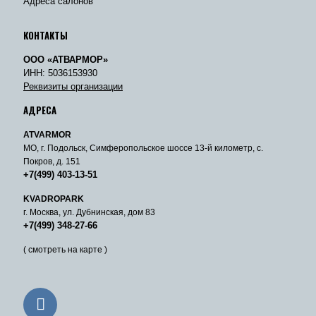
Адреса салонов
КОНТАКТЫ
ООО «АТВАРМОР»
ИНН: 5036153930
Реквизиты организации
АДРЕСА
ATVARMOR
МО, г. Подольск, Симферопольское шоссе 13-й километр, с.
Покров, д. 151
+7(499) 403-13-51
KVADROPARK
г. Москва, ул. Дубнинская, дом 83
+7(499) 348-27-66
( смотреть на карте )