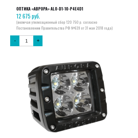
ОПТИКА «АВРОРА» ALO-D1-10-P4E4D1
12 675
руб.
-
+