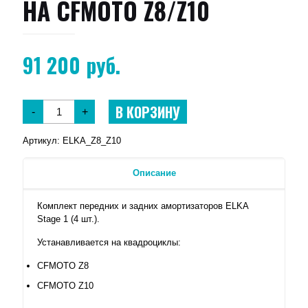
НА CFMOTO Z8/Z10
91 200
руб.
В КОРЗИНУ
-
+
Артикул:
ELKA_Z8_Z10
Описание
Комплект передних и задних амортизаторов ELKA
Stage 1 (4 шт.).
Устанавливается на квадроциклы:
CFMOTO Z8
CFMOTO Z10