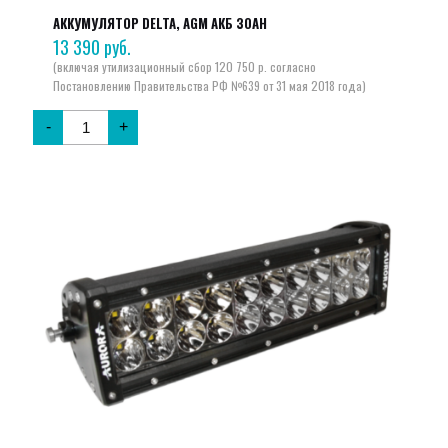
АККУМУЛЯТОР DELTA, AGM АКБ 30AH
13 390
руб.
-
+