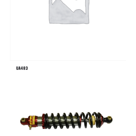
UA483