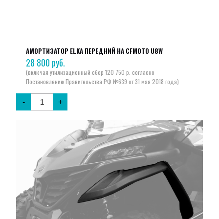
АМОРТИЗАТОР ELKA ПЕРЕДНИЙ НА CFMOTO U8W
28 800
руб.
-
+