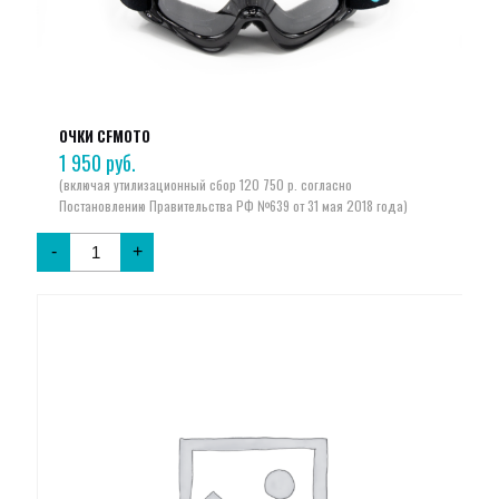
ОЧКИ CFMOTO
1 950
руб.
-
+