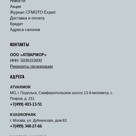
Новости
Акции
Журнал CFMOTO Expert
Доставка и оплата
Кредит
Адреса салонов
КОНТАКТЫ
ООО «АТВАРМОР»
ИНН: 5036153930
Реквизиты организации
АДРЕСА
ATVARMOR
МО, г. Подольск, Симферопольское шоссе 13-й километр, с.
Покров, д. 151
+7(499) 403-13-51
KVADROPARK
г. Москва, ул. Дубнинская, дом 83
+7(499) 348-27-66