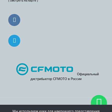
( смотреть на карте )
Официальный
дистрибьютор CFMOTO в России
© 2026. Официальные дилерские центры CFMOTO в Москве
Мы используем куки для наилучшего представления