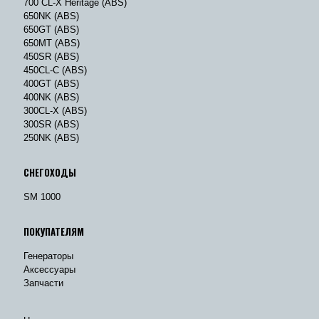
700 CL-X Heritage (ABS)
650NK (ABS)
650GT (ABS)
650MT (ABS)
450SR (ABS)
450CL-C (ABS)
400GT (ABS)
400NK (ABS)
300CL-X (ABS)
300SR (ABS)
250NK (ABS)
СНЕГОХОДЫ
SM 1000
ПОКУПАТЕЛЯМ
Генераторы
Аксессуары
Запчасти