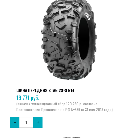
ШИНА ПЕРЕДНЯЯ STAG 29×9 R14
19 771
руб.
-
+