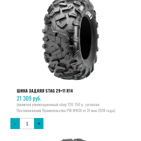
ШИНА ЗАДНЯЯ STAG 29×11 R14
21 309
руб.
-
+