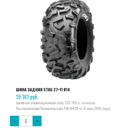
ШИНА ЗАДНЯЯ STAG 27×11 R14
19 161
руб.
-
+