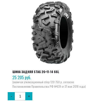
ШИНА ЗАДНЯЯ STAG 26×11-14 66L
25 205
руб.
-
+