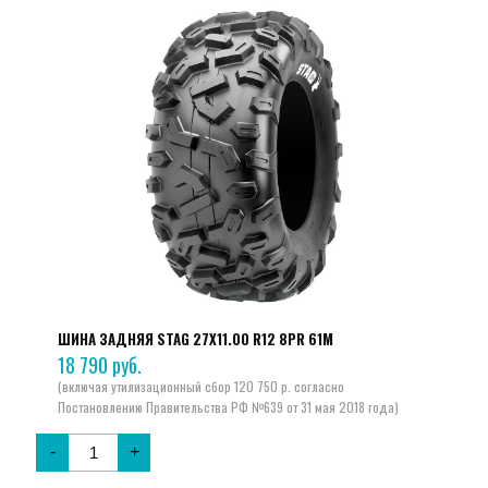
ШИНА ЗАДНЯЯ STAG 27X11.00 R12 8PR 61M
18 790
руб.
-
+