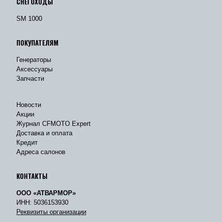
СНЕГОХОДЫ
SM 1000
ПОКУПАТЕЛЯМ
Генераторы
Аксессуары
Запчасти
Новости
Акции
Журнал CFMOTO Expert
Доставка и оплата
Кредит
Адреса салонов
КОНТАКТЫ
ООО «АТВАРМОР»
ИНН: 5036153930
Реквизиты организации