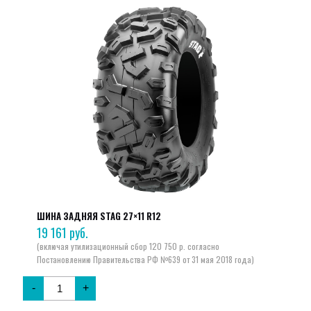
ШИНА ЗАДНЯЯ STAG 27×11 R12
19 161
руб.
-
+