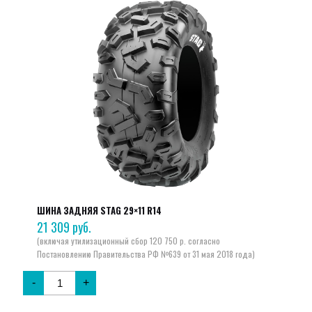
ШИНА ЗАДНЯЯ STAG 29×11 R14
21 309
руб.
-
+