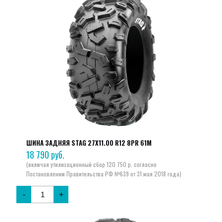
ШИНА ЗАДНЯЯ STAG 27X11.00 R12 8PR 61M
18 790
руб.
-
+