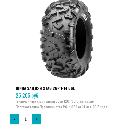
ШИНА ЗАДНЯЯ STAG 26×11-14 66L
25 205
руб.
-
+