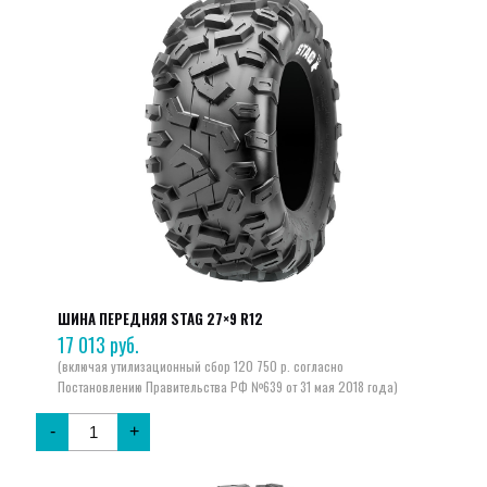
ШИНА ПЕРЕДНЯЯ STAG 27×9 R12
17 013
руб.
-
+