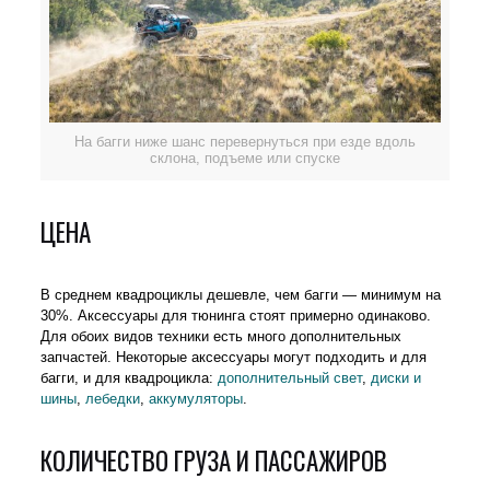
На багги ниже шанс перевернуться при езде вдоль
склона, подъеме или спуске
ЦЕНА
В среднем квадроциклы дешевле, чем багги — минимум на
30%. Аксессуары для тюнинга стоят примерно одинаково.
Для обоих видов техники есть много дополнительных
запчастей. Некоторые аксессуары могут подходить и для
багги, и для квадроцикла:
дополнительный свет
,
диски и
шины
,
лебедки
,
аккумуляторы
.
КОЛИЧЕСТВО ГРУЗА И ПАССАЖИРОВ