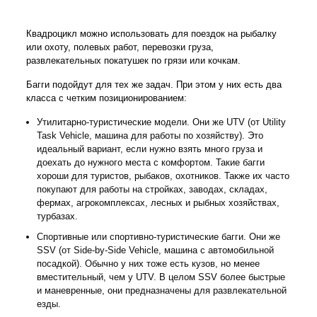
Квадроцикл можно использовать для поездок на рыбалку
или охоту, полевых работ, перевозки груза,
развлекательных покатушек по грязи или кочкам.
Багги подойдут для тех же задач. При этом у них есть два
класса с четким позиционированием:
Утилитарно-туристические модели. Они же UTV (от Utility
Task Vehicle, машина для работы по хозяйству). Это
идеальный вариант, если нужно взять много груза и
доехать до нужного места с комфортом.
Такие багги
хороши для туристов, рыбаков, охотников. Также их часто
покупают для работы на стройках, заводах, складах,
фермах, агрокомплексах, лесных и рыбных хозяйствах,
турбазах.
Спортивные или спортивно-туристические багги. Они же
SSV (от Side-by-Side Vehicle, машина с автомобильной
посадкой). Обычно у них тоже есть кузов, но менее
вместительный, чем у UTV. В целом SSV более быстрые
и маневренные, они предназначены для развлекательной
езды.