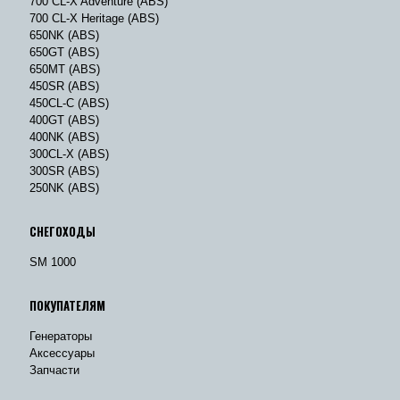
700 CL-X Adventure (ABS)
700 CL-X Heritage (ABS)
650NK (ABS)
650GT (ABS)
650MT (ABS)
450SR (ABS)
450CL-C (ABS)
400GT (ABS)
400NK (ABS)
300CL-X (ABS)
300SR (ABS)
250NK (ABS)
СНЕГОХОДЫ
SM 1000
ПОКУПАТЕЛЯМ
Генераторы
Аксессуары
Запчасти