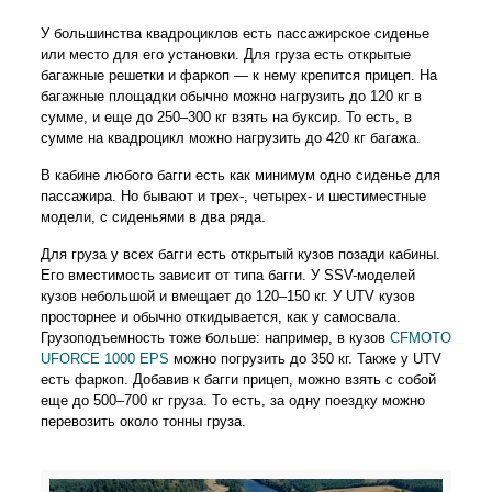
У большинства квадроциклов есть пассажирское сиденье
или место для его установки. Для груза есть открытые
багажные решетки и фаркоп — к нему крепится прицеп. На
багажные площадки обычно можно нагрузить до 120 кг в
сумме, и еще до 250–300 кг взять на буксир. То есть, в
сумме на квадроцикл можно нагрузить до 420 кг багажа.
В кабине любого багги есть как минимум одно сиденье для
пассажира. Но бывают и трех-, четырех- и шестиместные
модели, с сиденьями в два ряда.
Для груза у всех багги есть открытый кузов позади кабины.
Его вместимость зависит от типа багги. У SSV-моделей
кузов небольшой и вмещает до 120–150 кг. У UTV кузов
просторнее и обычно откидывается, как у самосвала.
Грузоподъемность тоже больше: например, в кузов
CFMOTO
UFORCE 1000 EPS
можно погрузить до 350 кг. Также у UTV
есть фаркоп. Добавив к багги прицеп, можно взять с собой
еще до 500–700 кг груза. То есть, за одну поездку можно
перевозить около тонны груза.