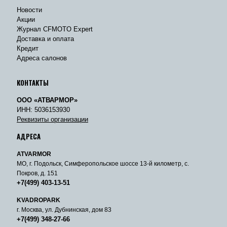
Новости
Акции
Журнал CFMOTO Expert
Доставка и оплата
Кредит
Адреса салонов
КОНТАКТЫ
ООО «АТВАРМОР»
ИНН: 5036153930
Реквизиты организации
АДРЕСА
ATVARMOR
МО, г. Подольск, Симферопольское шоссе 13-й километр, с.
Покров, д. 151
+7(499) 403-13-51
KVADROPARK
г. Москва, ул. Дубнинская, дом 83
+7(499) 348-27-66