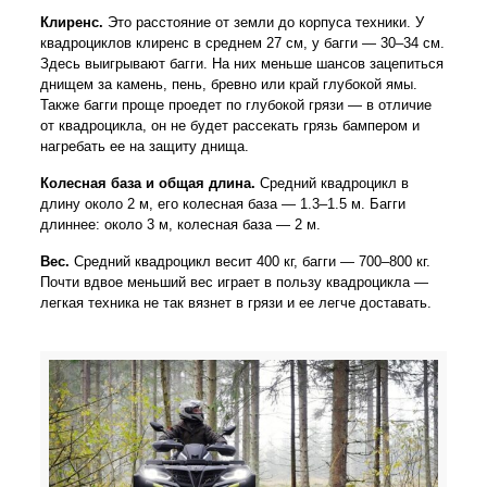
Клиренс.
Это расстояние от земли до корпуса техники. У
квадроциклов клиренс в среднем 27 см, у багги — 30–34 см.
Здесь выигрывают багги. На них меньше шансов зацепиться
днищем за камень, пень, бревно или край глубокой ямы.
Также багги проще проедет по глубокой грязи — в отличие
от квадроцикла, он не будет рассекать грязь бампером и
нагребать ее на защиту днища.
Колесная база и общая длина.
Средний квадроцикл в
длину около 2 м, его колесная база — 1.3–1.5 м. Багги
длиннее: около 3 м, колесная база — 2 м.
Вес.
Средний квадроцикл весит 400 кг, багги — 700–800 кг.
Почти вдвое меньший вес играет в пользу квадроцикла —
легкая техника не так вязнет в грязи и ее легче доставать.