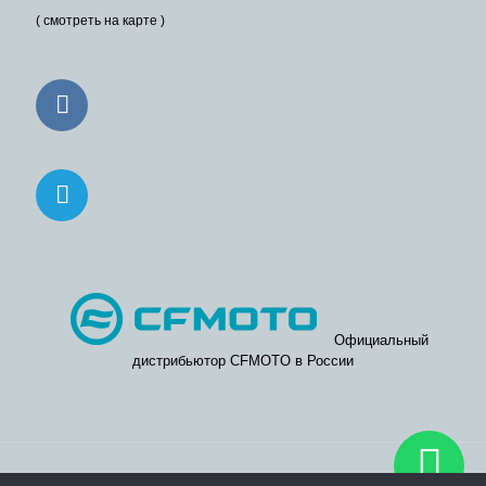
( смотреть на карте )
Официальный
дистрибьютор CFMOTO в России
© 2026. Официальные дилерские центры CFMOTO в Москве