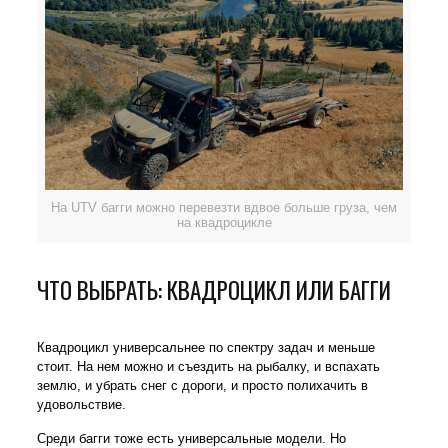
На
UTV
багги можно перевезти вдвое больше груза, чем
на квадроцикле
ЧТО ВЫБРАТЬ: КВАДРОЦИКЛ ИЛИ БАГГИ
Квадроцикл универсальнее по спектру задач и меньше
стоит. На нем можно и съездить на рыбалку, и вспахать
землю, и убрать снег с дороги, и просто полихачить в
удовольствие.
Среди багги тоже есть универсальные модели. Но