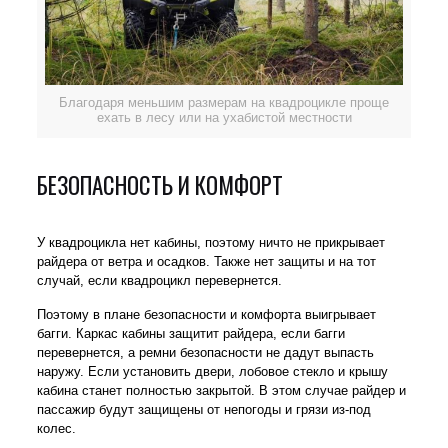
Благодаря меньшим размерам на квадроцикле проще
ехать в лесу или на ухабистой местности
БЕЗОПАСНОСТЬ И КОМФОРТ
У квадроцикла нет кабины, поэтому ничто не прикрывает
райдера от ветра и осадков. Также нет защиты и на тот
случай, если квадроцикл перевернется.
Поэтому в плане безопасности и комфорта выигрывает
багги. Каркас кабины защитит райдера, если багги
перевернется, а ремни безопасности не дадут выпасть
наружу. Если установить двери, лобовое стекло и крышу
кабина станет полностью закрытой. В этом случае райдер и
пассажир будут защищены от непогоды и грязи из-под
колес.