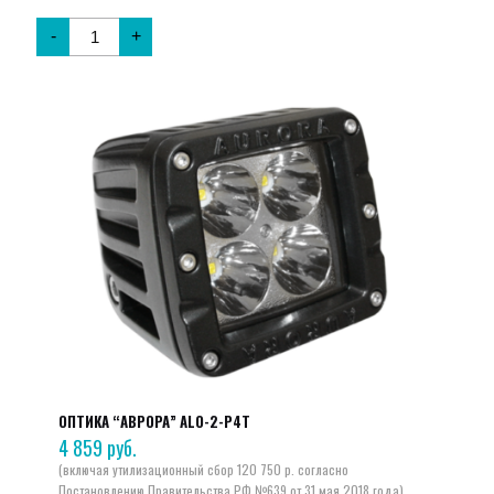
-
+
ОПТИКА “АВРОРА” ALO-2-P4T
4 859
руб.