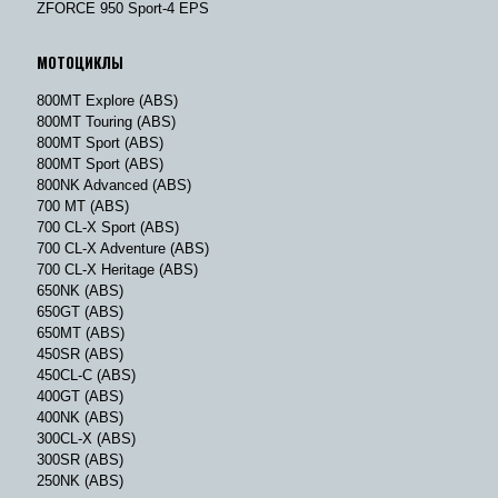
ZFORCE 950 Sport-4 EPS
МОТОЦИКЛЫ
800MT Explore (ABS)
800MT Touring (ABS)
800MT Sport (ABS)
800MT Sport (ABS)
800NK Advanced (ABS)
700 MT (ABS)
700 CL-X Sport (ABS)
700 CL-X Adventure (ABS)
700 CL-X Heritage (ABS)
650NK (ABS)
650GT (ABS)
650MT (ABS)
450SR (ABS)
450CL-C (ABS)
400GT (ABS)
400NK (ABS)
300CL-X (ABS)
300SR (ABS)
250NK (ABS)