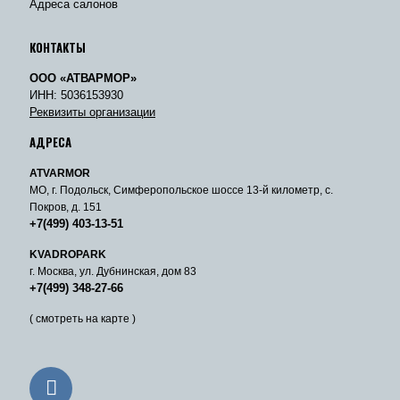
Адреса салонов
КОНТАКТЫ
ООО «АТВАРМОР»
ИНН: 5036153930
Реквизиты организации
АДРЕСА
ATVARMOR
МО, г. Подольск, Симферопольское шоссе 13-й километр, с.
Покров, д. 151
+7(499) 403-13-51
KVADROPARK
г. Москва, ул. Дубнинская, дом 83
+7(499) 348-27-66
( смотреть на карте )