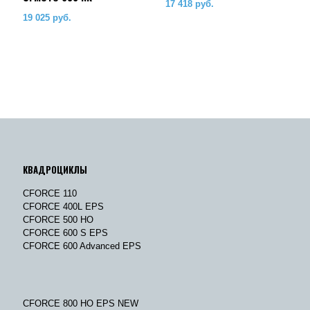
17 418
руб.
19 025
руб.
КВАДРОЦИКЛЫ
CFORCE 110
CFORCE 400L EPS
CFORCE 500 HO
CFORCE 600 S EPS
CFORCE 600 Advanced EPS
CFORCE 800 HO EPS NEW