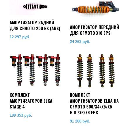
АМОРТИЗАТОР ЗАДНИЙ
АМОРТИЗАТОР ПЕРЕДНИЙ
ДЛЯ CFMOTO 250 NK (ABS)
ДЛЯ CFMOTO X10 EPS
12 297
руб.
24 263
руб.
КОМПЛЕКТ
КОМПЛЕКТ
АМОРТИЗАТОРОВ ELKA
АМОРТИЗАТОРОВ ELKA НА
STAGE 4
CFMOTO 500/X4/X5/X5
H.O./X6/X6 EPS
189 353
руб.
91 200
руб.