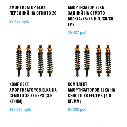
АМОРТИЗАТОР ELKA
АМОРТИЗАТОР ELKA
ПЕРЕДНИЙ НА CFMOTO Z6
ЗАДНИЙ НА CFMOTO
500/X4/X5/X5 H.O./X6/X6
29 437
руб.
EPS
29 437
руб.
КОМПЛЕКТ
КОМПЛЕКТ
АМОРТИЗАТОРОВ ELKA НА
АМОРТИЗАТОРОВ ELKA НА
CFMOTO X8 EFI/EPS (3.6
CFMOTO X8 EFI/EPS (4.9
КГ/ММ)
КГ/ММ)
125 338
руб.
91 200
руб.